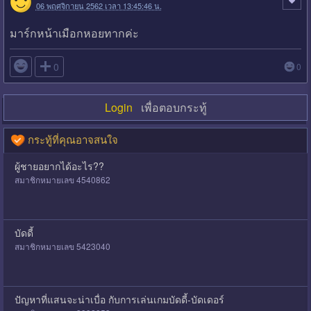
06 พฤศจิกายน 2562 เวลา 13:45:46 น.
มาร์กหน้าเมือกหอยทากค่ะ

0
0
Login
เพื่อตอบกระทู้
กระทู้ที่คุณอาจสนใจ
ผู้ชายอยากได้อะไร??
สมาชิกหมายเลข 4540862
บัดดี้
สมาชิกหมายเลข 5423040
ปัญหาที่แสนจะน่าเบื่อ กับการเล่นเกมบัดดี้-บัดเดอร์