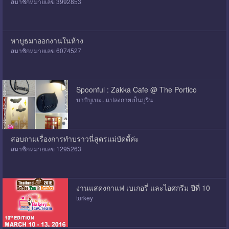
สมาชิกหมายเลข 3992853
หาบูธมาออกงานในห้าง
สมาชิกหมายเลข 6074527
Spoonful : Zakka Cafe @ The Portico
บาบิบูเบะ...แปลงกายเป็นบูริน
สอบถามเรื่องการทำบราวนี่สูตรแม่บัดดี้ค่ะ
สมาชิกหมายเลข 1295263
งานแสดงกาแฟ เบเกอรี่ และไอศกรีม ปีที่ 10
turkey