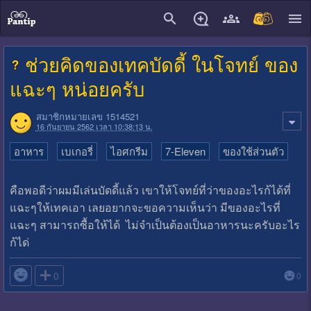
close
ช่วยคิดของเทคบัดดี้ ในโจทย์ ของ
แฉะๆ หน่อยครับ
สมาชิกหมายเลข 1514521
16 กันยายน 2562 เวลา 10:38:13 น.
อาหาร
เบเกอรี่
ไอศกรีม
7-Eleven
ของใช้ส่วนตัว
คือพอดีว่าผมมีเล่นบัดดี้แล้ว เขาให้โจทย์ที่ว่าของอะไรก้ได้ที่
แฉะๆให้เทคเอา เลยอยากจะขอความเห็นว่า มีของอะไรที่
แฉะๆ สามารถซื้อให้ได้ ไม่จำเป็นต้องเป็นอาหารนะครับอะไร
ก้ได่

0
0