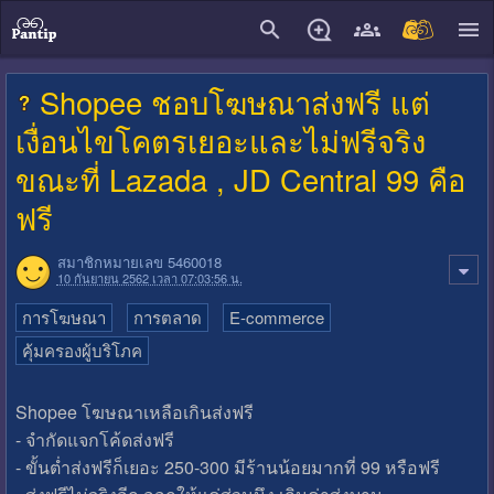
close
Shopee ชอบโฆษณาส่งฟรี แต่
เงื่อนไขโคตรเยอะและไม่ฟรีจริง
ขณะที่ Lazada , JD Central 99 คือ
ฟรี
สมาชิกหมายเลข 5460018
10 กันยายน 2562 เวลา 07:03:56 น.
การโฆษณา
การตลาด
E-commerce
คุ้มครองผู้บริโภค
Shopee โฆษณาเหลือเกินส่งฟรี
- จำกัดแจกโค้ดส่งฟรี
- ขั้นต่ำส่งฟรีก็เยอะ 250-300 มีร้านน้อยมากที่ 99 หรือฟรี