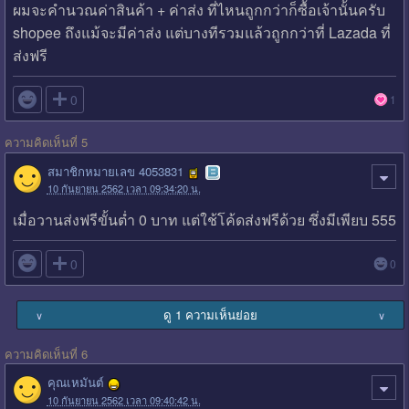
ผมจะคำนวณค่าสินค้า + ค่าส่ง ที่ไหนถูกกว่าก็ซื้อเจ้านั้นครับ
shopee ถึงแม้จะมีค่าส่ง แต่บางทีรวมแล้วถูกกว่าที่ Lazada ที่
ส่งฟรี

0
1
ความคิดเห็นที่ 5
สมาชิกหมายเลข 4053831
10 กันยายน 2562 เวลา 09:34:20 น.
เมื่อวานส่งฟรีขั้นต่ำ 0 บาท แต่ใช้โค้ดส่งฟรีด้วย ซึ่งมีเพียบ 555

0
0
ดู 1 ความเห็นย่อย
∨
∨
ความคิดเห็นที่ 6
คุณเหมันต์
10 กันยายน 2562 เวลา 09:40:42 น.