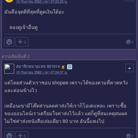
10 กันยายน 2562 เวลา 07:22:25 น.
มันคือจุดดีที่สุดที่ดูดเงินใด้อะ
ลองดูเจ้าอื่นดู

0
0
ความคิดเห็นที่ 2
สมาชิกหมายเลข 921614
10 กันยายน 2562 เวลา 07:24:37 น.
แต่โดยส่วนตัวเราชอบ shopee เพราะได้ของตามที่คาดหวัง
และค่อนข้างไว
เหมือนเขามีโค๊ดส่วนลดค่าส่งให้เราก็โอเคแหละ เพราะซื้อ
ของออนไลน์เราเตรียมใจค่าส่งไว้แล้ว แต่ก็ดูที่สมเหตุสมผล
ไม่ใช่ค่าส่งหนังสือเล่มเดียว 80 บาท อันนี้แพงไป

0
0