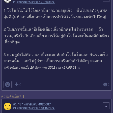
20 สิงหาคม 2562 เวลา 21:53:38 น.
1 โจโฉก็ไม่ได้ใว้ใจเล่าปี่มากมายอยู่แล้ว ขืนไปขอตัวขุนพล
สุ่มสี่สุ่มห้าอาจยิ่งกลายเป็นการทำให้โจโฉระแวงเข้าไปใหญ่
2 ในสภาพนั้นเล่าปี่เลี้ยงเตียวเลี้ยวอีกคนไม่ไหวหรอก ถ้า
กวนอูจริงใจกับเตียวเลี้ยวการให้อยู่กับโจโฉจะเป็นผลดีกับเตียว
เลี้ยวที่สุด
3 กวนอูยังไม่คิดว่าเล่าปี่จะแตกหักกับโจโฉในเวลาอันรวดเร็ว
ขนาดนั้น เลยไม่รู้ว่าจะเป็นการเสริมกำลังให้ศัตรูของตน
แก้ไขข้อความเมื่อ 20 สิงหาคม 2562 เวลา 21:55:28 น.

0
0
ความคิดเห็นที่ 3
สมาชิกหมายเลข 4920687
21 สิงหาคม 2562 เวลา 18:15:26 น.