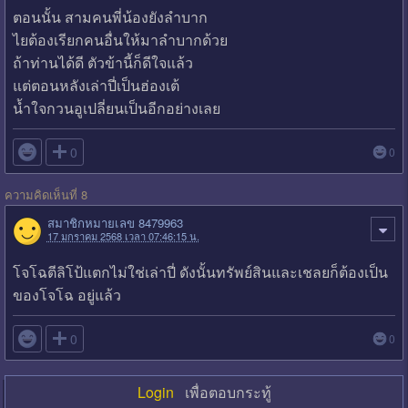
ตอนนั้น สามคนพี่น้องยังลำบาก
ไยต้องเรียกคนอื่นให้มาลำบากด้วย
ถ้าท่านได้ดี ตัวข้านี้ก็ดีใจแล้ว
แต่ตอนหลังเล่าปี่เป็นฮ่องเต้
น้ำใจกวนอูเปลี่ยนเป็นอีกอย่างเลย

0
0
ความคิดเห็นที่ 8
สมาชิกหมายเลข 8479963
17 มกราคม 2568 เวลา 07:46:15 น.
โจโฉตีลิโป้แตกไม่ใช่เล่าปี่ ดังนั้นทรัพย์สินและเชลยก็ต้องเป็น
ของโจโฉ อยู่แล้ว

0
0
Login
เพื่อตอบกระทู้