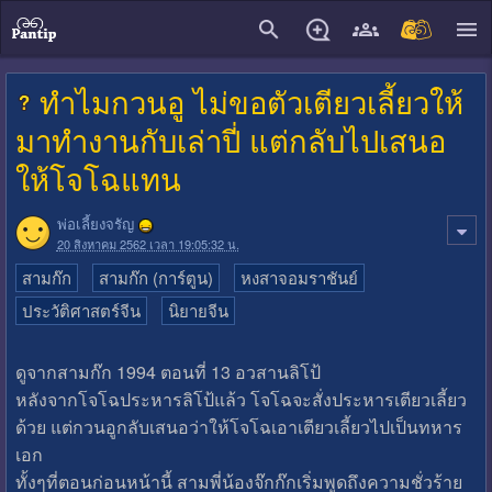
close
ทำไมกวนอู ไม่ขอตัวเตียวเลี้ยวให้
มาทำงานกับเล่าปี่ แต่กลับไปเสนอ
ให้โจโฉแทน
พ่อเลี้ยงจรัญ
20 สิงหาคม 2562 เวลา 19:05:32 น.
สามก๊ก
สามก๊ก (การ์ตูน)
หงสาจอมราชันย์
ประวัติศาสตร์จีน
นิยายจีน
ดูจากสามก๊ก 1994 ตอนที่ 13 อวสานลิโป้
หลังจากโจโฉประหารลิโป้แล้ว โจโฉจะสั่งประหารเตียวเลี้ยว
ด้วย แต่กวนอูกลับเสนอว่าให้โจโฉเอาเตียวเลี้ยวไปเป็นทหาร
เอก
ทั้งๆที่ตอนก่อนหน้านี้ สามพี่น้องจ๊กก๊กเริ่มพูดถึงความชั่วร้าย