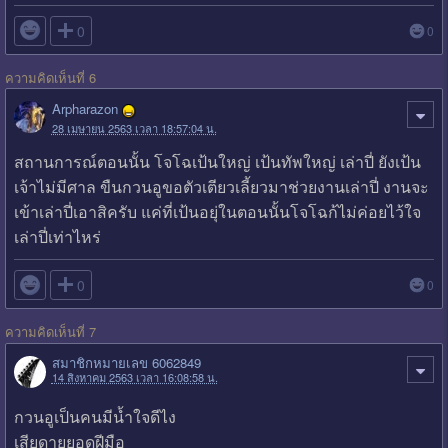

0
0
ความคิดเห็นที่ 6
Arpharazon
28 เมษายน 2563 เวลา 18:57:04 น.
สถานการณ์ตอนนั้น โจโฉเป้นใหญ่ เป้นทัพใหญ่ เล่าปี่ ยังเป้น
เจ้าไม่มีศาล ขืนกวนอูขอตัวเตียวเลี้ยวมาช่วยงานเล่าปี่ งานจะ
เข้าเล่าปี่เอาสิครับ แค่ที่เป้นอยุ่ในตอนนั้นโจโฉก้ไม่ค่อยไว้ใจ
เล่าปี่เท่าไหร่

0
0
ความคิดเห็นที่ 7
สมาชิกหมายเลข 6062849
14 สิงหาคม 2563 เวลา 16:08:58 น.
กวนอูเป็นคนมีน้ำใจดีไง
เสียดายยอดฝีมือ