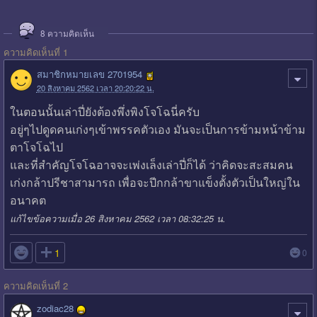
8
ความคิดเห็น
ความคิดเห็นที่ 1
สมาชิกหมายเลข 2701954
20 สิงหาคม 2562 เวลา 20:20:22 น.
ในตอนนั้นเล่าปี่ยังต้องพึ่งพิงโจโฉนี่ครับ
อยู่ๆไปดูดคนเก่งๆเข้าพรรคตัวเอง มันจะเป็นการข้ามหน้าข้าม
ตาโจโฉไป
และที่สำคัญโจโฉอาจจะเพ่งเล็งเล่าปี่ก็ได้ ว่าคิดจะสะสมคน
เก่งกล้าปรีชาสามารถ เพื่อจะปีกกล้าขาแข็งตั้งตัวเป็นใหญ่ใน
อนาคต
แก้ไขข้อความเมื่อ 26 สิงหาคม 2562 เวลา 08:32:25 น.

1
0
ความคิดเห็นที่ 2
zodiac28