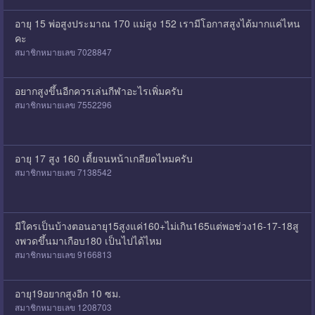
อายุ 15 พ่อสูงประมาณ 170 แม่สูง 152 เรามีโอกาสสูงได้มากแค่ไหน
คะ
สมาชิกหมายเลข 7028847
อยากสูงขึ้นอีกควรเล่นกีฬาอะไรเพิ่มครับ
สมาชิกหมายเลข 7552296
อายุ 17 สูง 160 เตี้ยจนหน้าเกลียดไหมครับ
สมาชิกหมายเลข 7138542
มีใครเป็นบ้างตอนอายุ15สูงแค่160+ไม่เกิน165แต่พอช่วง16-17-18สู
งพวดขึ้นมาเกือบ180 เป็นไปได้ไหม
สมาชิกหมายเลข 9166813
อายุ19อยากสูงอีก 10 ซม.
สมาชิกหมายเลข 1208703