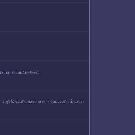
้ผังที่เป็นแบบแผนฉันทลักษณ์
นิยาย ดูซีรี่ย์ ชอบกิน ชอบทำอาหาร ชอบออฟกัน เป็นคนร่า