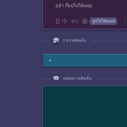
(เอ้า ก๊อปไปได้เลย)
0
ถูกใจให้พอยต์
0
1 ความคิดเห็น
▼
แสดงความคิดเห็น