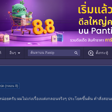
์
อื่นๆ
ตั้งกระทู้
ปด (กลอน 8)
ครับ ผมไม่เก่งเรื่องเเต่งกลอนจริงๆ ประโยคขึ้นต้น คำสั่งสอน