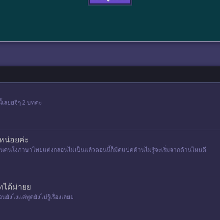
ี้เลยยจีๆ 2 บทคะ
หน่อยค่ะ
ป็นคนโง่ภาษาไทยแต่งกลอนไม่เป็นแล้วตอนนี้ก็มืดแปดด้านไม่รู้จะเริ่มจากด้านไหนดี
ทได้ม่ายย
ังไงเเค่พูดยังไม่รู้เรื่องเลยย