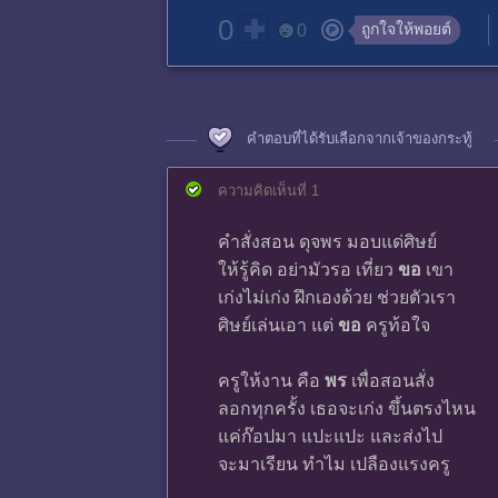
0
ถูกใจให้พอยต์
0
คำตอบที่ได้รับเลือกจากเจ้าของกระทู้
ความคิดเห็นที่ 1
คำสั่งสอน ดุจพร มอบแด่ศิษย์
ให้รู้คิด อย่ามัวรอ เที่ยว
ขอ
เขา
เก่งไม่เก่ง ฝึกเองด้วย ช่วยตัวเรา
ศิษย์เล่นเอา แต่
ขอ
ครูท้อใจ
ครูให้งาน คือ
พร
เพื่อสอนสั่ง
ลอกทุกครั้ง เธอจะเก่ง ขึ้นตรงไหน
แค่ก๊อปมา แปะแปะ และส่งไป
จะมาเรียน ทำไม เปลืองแรงครู