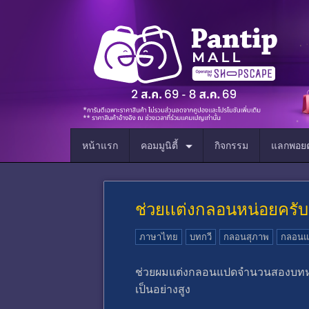
หน้าแรก
คอมมูนิตี้
กิจกรรม
แลกพอยต
ช่วยเเต่งกลอนหน่อยครับ
ภาษาไทย
บทกวี
กลอนสุภาพ
กลอนแ
ช่วยผมแต่งกลอนแปดจำนวนสองบทหน่อย
เป็นอย่างสูง