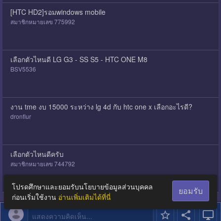
[HTC HD2]รอมwindows mobile
สมาชิกหมายเลข 775992
เลือกตัวไหนดี LG G3 - SS S5 - HTC ONE M8
BSV5536
งาน tme งบ 15000 ระหว่าง lg 4d กับ htc one x เลือกอะไรดี?
dronflur
เลือกตัวไหนดีครับ
สมาชิกหมายเลข 744792
โปรดศึกษาและยอมรับนโยบายข้อมูลส่วนบุคคล
ยอมรับ
ก่อนเริ่มใช้งาน
อ่านเพิ่มเติมได้ที่นี่
แสดงความคิดเห็น...