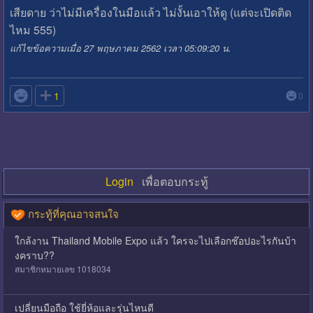
เสียดาย ว่าไม่มีเครื่องในมือแล้ว ไม่งั้นเอาให้ดู (แต่จะเปิดติด
ไหม 555)
แก้ไขข้อความเมื่อ 27 พฤษภาคม 2562 เวลา 05:09:20 น.

1
0
Login
เพื่อตอบกระทู้
กระทู้ที่คุณอาจสนใจ
ใกล้งาน Thailand Mobile Expo แล้ว ใครจะไปเลือกช๊อปอะไรกันบ้า
งคราบ??
สมาชิกหมายเลข 1018034
เปลี่ยนมือถือ ใช้ยี่ห้อและรุ่นไหนดี