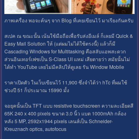
ภาพเครื่อง พอจะค้นๆ จาก Blog ที่เคยเขียนไว้ มาเรียงกันครับ
สเปค ณ ขณะนั้น เน้นใช้มือถือเพื่อรับส่งอีเมล์ ก็เลยมี Quick &
Easy Mail Solution ให้ (แต่ผมไม่ได้ใช้ตรงนี้) แล้วก็มี
Cascading Windows for Multitasking คือสลับแอพสะดวก
ส่วนอินเทอร์เฟซเป็น S-Class UI แหม่ เสียดายว่า สมัยนั้นไม่
ได้ทำ YouTube เลยไม่มีคลิปให้ดูเลย รัน Window Mobile
ราคาเปิดตัว ในเว็บเขียนไว้ 11,900 ซึ่งจำได้ว่า hTc ที่ผมใช้
ช่วงปี 51 ก็ประมาณ 15990 มั้ง
จอยุคนั้นเป็น TFT แบบ resistive touchscreen ความละเอียดสี
65K 240 x 400 pixels ขนาด 3.0 นิ้ว แบต 1000mAh กล้อง
หลัง 5 MP, 2592х1944 pixels เลนส์เป็น Schneider-
Kreuznach optics, autofocus