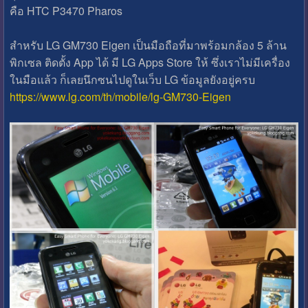
คือ HTC P3470 Pharos
สำหรับ LG GM730 Eigen เป็นมือถือที่มาพร้อมกล้อง 5 ล้าน
พิกเซล ติดตั้ง App ได้ มี LG Apps Store ให้ ซึ่งเราไม่มีเครื่อง
ในมือแล้ว ก็เลยนึกซนไปดูในเว็บ LG ข้อมูลยังอยู่ครบ
https://www.lg.com/th/mobile/lg-GM730-Eigen