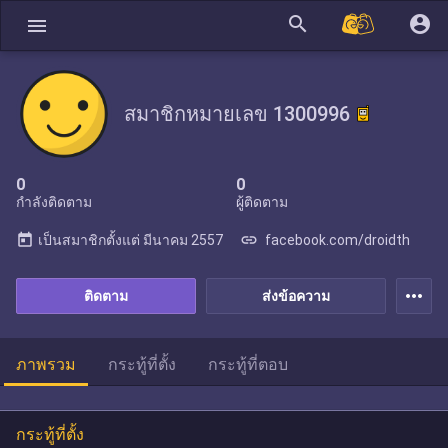
search
account_circle
menu
สมาชิกหมายเลข 1300996
0
0
กำลังติดตาม
ผู้ติดตาม
today
link
เป็นสมาชิกตั้งแต่
มีนาคม 2557
facebook.com/droidth
more_horiz
ติดตาม
ส่งข้อความ
ภาพรวม
กระทู้ที่ตั้ง
กระทู้ที่ตอบ
กระทู้ที่ตั้ง