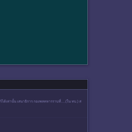
้เท่านั้น เสนาธิการ กองพลทหารราบที่.....(ใน ทบ.) ส