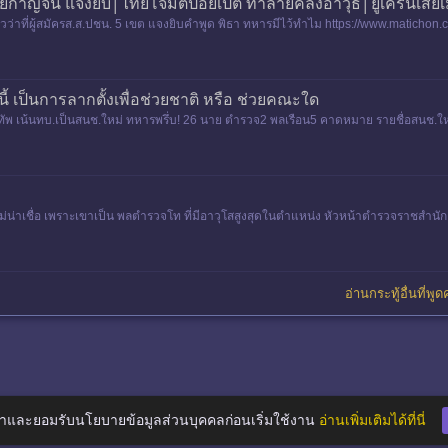
ยกาญจน์ แจงยิบ│ไทยโจมตีปอยเปต ทำลายคลังอาวุธ│ยูเครนเสียเ
วว่าที่ผู้สมัครส.ส.ปชน. 5 เขต แจงยิบคำพูด พิธา ทหารมีไว้ทำไม https://www.matichon.
่าที่ผู้สม
ี้ เป็นการลากตั้งเพื่อช่วยชาติ หรือ ช่วยคณะใด
หล่าทัพ เน้นทบ.เป็นสนช.ใหม่ ทหารพรึ่บ! 26 นาย ตำรวจ2 พลเรือน5 คาดหมาย รายชื่อสนช
น่าเชื่อ เพราะเขาเป็น พลตำรวจโท ที่มีอาวุโสสูงสุดในตำแหน่ง หัวหน้าตำรวจราชสำนัก.
อ่านกระทู้อื่นที่พู
าและยอมรับนโยบายข้อมูลส่วนบุคคลก่อนเริ่มใช้งาน
อ่านเพิ่มเติมได้ที่นี่