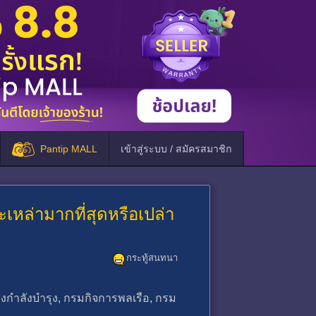
Pantip MALL
เข้าสู่ระบบ / สมัครสมาชิก
หล่ามากที่สุดหรือเปล่า
กระทู้สนทนา
กำลังบำรุง, กรมกิจการพลเรือ, กรม