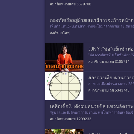
สมาชิกหมายเลข 5679708
กองทัพเรืออยู่ฝ่ายเสนาธิการจะก้าวหน้า
เห็นตำแหน่งผบ.ทร.ส่วนมากจะโตมาจากกรมฝ่ายเสนาธิกา
งผบ.ทร.ได้ ขณะที่กอง
องค์ชายโทฟุ
JJNY :"ช่อ"แย้มซักฟ
"ช่อ พรรณิการ์" แย้มซักฟอก
ทรัมป์
กล่าวถึงการติดตามการเตรียม
สมาชิกหมายเลข 3185714
ส่องดวงเมืองผ่านดวง
ส่องดวงเมืองผ่านดวงดาว 256
สมาชิกหมายเลข 5343745
เหลือเชื่อ?..เด้งผบ.หน่วยซีล แขวนอัตราพ
รัฐบาลและยิ่งลักษณ์กำลังย่ำแย่ แต่โผทหารกลับเหลือเชื
สมาชิกหมายเลข 1299233