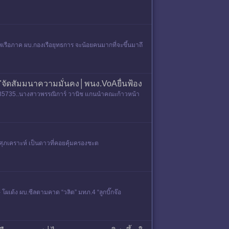
ือภาค ผบ.กองเรือยุทธการ จะน้อยคนมากที่จะขึ้นมาถึ
"จัดสัมมนา​ความมั่นคง│พนง.VoAยื่นฟ้อง
g/435735..นางสาวพรรณิการ์ วานิช แกนนำคณะก้าวหน้า
ุภเคราะห์ เป็นดาวที่คอยคุ้มครองชะต
 โผเด้ง ผบ.ซีลตามคาด “วลิต” มทภ.4 “ลูกบิ๊กจ๊อ