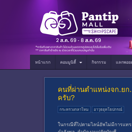
หน้าแรก
คอมมูนิตี้
กิจกรรม
แลกพอยต
คนที่ผ่านตำแหน่งจก.ยก.
ครับ?
กระทรวงกลาโหม
อาวุธยุทโธปกรณ์
ในกรณีที่ไปตามไลน์อัพไม่มีการแทร
กำลังพล, สำนักงานปลัดบัญชี