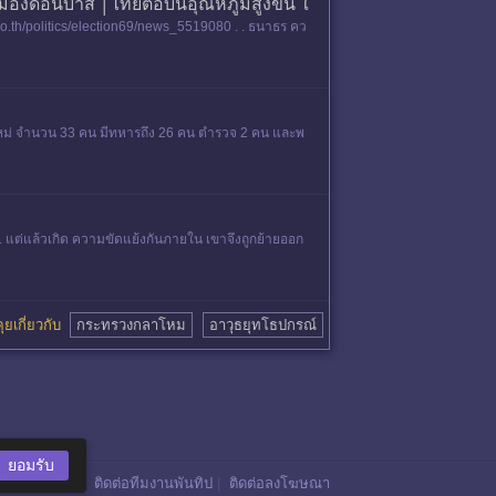
มืองดอนบาส │ไทยตอบนอุณหภูมิสูงขึ้น ใ
co.th/politics/election69/news_5519080 . . ธนาธร คว
.ใหม่ จำนวน 33 คน มีทหารถึง 26 คน ตำรวจ 2 คน และพ
 แต่แล้วเกิด ความขัดแย้งกันภายใน เขาจึงถูกย้ายออก
ดคุยเกี่ยวกับ
กระทรวงกลาโหม
อาวุธยุทโธปกรณ์
ยอมรับ
ติดต่อทีมงานพันทิป
|
ติดต่อลงโฆษณา