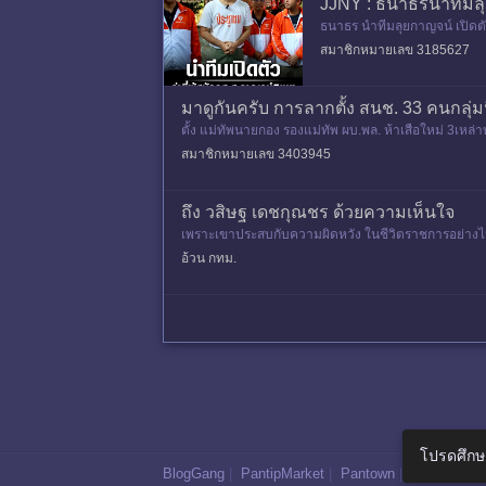
JJNY : ธนาธรนำทีมลุ
ธนาธร นำทีมลุยกาญจน์ เปิดตั
ต้ฝนลด
ง กรุณพล รุดกาญจนบุรี เปิดตัวว
สมาชิกหมายเลข 3185627
มาดูกันครับ การลากตั้ง สนช. 33 คนกลุ่มน
ตั้ง แม่ทัพนายกอง รองแม่ทัพ ผบ.พล. ห้าเสือใหม่ 3เ
ลเรือน 5 คน ที่ พลเอก
สมาชิกหมายเลข 3403945
ถึง วสิษฐ เดชกุณชร ด้วยความเห็นใจ
เพราะเขาประสบกับความผิดหวัง ในชีวิตราชการอย่างไม่
มาอย่างชนิดที่เรียกว
อ้วน กทม.
โปรดศึกษ
BlogGang
|
PantipMarket
|
Pantown
|
Maggang