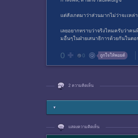
แต่สังเกตมาว่าส่วนมากไม่ว่าจะเหล่
เลยอยากทราบว่าจริงไหมครับว่าคนท
มอื่นๆในฝ่ายเสนาธิการด้วยกันในตอนจ
0
ถูกใจให้พอยต์
0
2 ความคิดเห็น
▼
แสดงความคิดเห็น