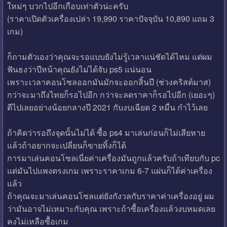
ใหม่ๆ บวกไปอีกเกือบเท่าตัวน่ะครับ
(ราคาเปิดตัวเครื่องเปล่า 19,990 ราคาปัจจุบัน 10,890 แถม 3
เกม)
ก็ถามตัวเองว่าคุณจะรอแบบยังไม่รู้เวลาแน่ชัดได้ไหม แต่ผม
ฟันธงว่าปีหน้าคุณยังไม่ได้จับ ps5 แน่นอน
เพราะเวลาคอนโซลออกมันมักจะออกสิ้นปี (ช่วงคริสต์มาส)
กว่าจะมาถึงไทยก็รอไปอีก กว่าจะลดราคาก็รอไปอีก (เยอะๆ)
ตีไปเลยอย่างน้อยกลางปี 2021 กับงบเฉียด 2 หมื่น กำไว้เลย
ถ้าคิดว่ารอถึงจุดนั้นไม่ได้ ซื้อ ps4 มาเล่นก่อนก็ไม่เสียหาย
แล้วถ้าอยากจะเปลี่ยนก็ขายทิ้งก็ได้
การมาเล่นคอนโซลเนี่ยค่าเครื่องมันถูกแล้วครับถ้าเทียบกับ pc
แต่มันไปแพงตรงเกม เพราะราคาเกม 6-7 แผ่นก็ได้ค่าเครื่อง
แล้ว
ถ้าคุณจะมาเล่นคอนโซลแต่ยังกังวลกับราคาค่าเครื่องอยู่ ผม
ว่ามันอาจไม่เหมาะกับคุณ เพราะถ้าซื้อเครื่องแล้วงบหมดเลย
คงไม่เหลือซื้อเกม