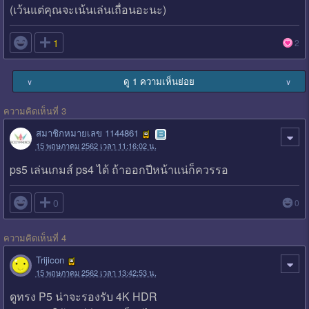
(เว้นแต่คุณจะเน้นเล่นเถื่อนอะนะ)

1
2
ดู 1 ความเห็นย่อย
∨
∨
ความคิดเห็นที่ 3
สมาชิกหมายเลข 1144861
15 พฤษภาคม 2562 เวลา 11:16:02 น.
ps5 เล่นเกมส์ ps4 ได้ ถ้าออกปีหน้าแน่ก็ควรรอ

0
0
ความคิดเห็นที่ 4
Trijicon
15 พฤษภาคม 2562 เวลา 13:42:53 น.
ดูทรง P5 น่าจะรองรับ 4K HDR