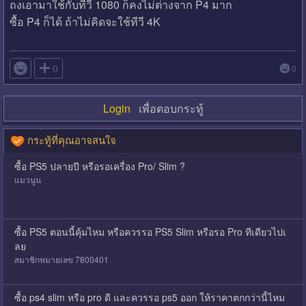
ถงเอามาใช้กับทีวี 1080 ก็คงไม่ต่างจาก P4 มาก
ซื้อ P4 ก็ได้ ถ้าไม่คิดจะใช้ทีวี 4K

0
0
Login
เพื่อตอบกระทู้
กระทู้ที่คุณอาจสนใจ
ซื้อ PS5 ปลายปี หรือรอเครื่อง Pro/ Slim ?
แมวนูน
ซื้อ PS5 ตอนนี้คุ้มไหม หรือควรรอ PS5 Slim หรือรอ Pro ทีเดียวไปเ
ลย
สมาชิกหมายเลข 7800401
ซื้อ ps4 slim หรือ pro ดี และควรรอ ps5 ออก ให้ราคาตกกว่านี้ไหม