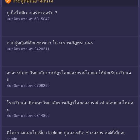
กระทู้ที่คุณอาจสนใจ
ภูเก็ตไม่มีเมเจอร์หรอครับ ?
สมาชิกหมายเลข 6815047
ตามผู้หญิงที่สักแขนขวา ใน ม.ราชภัฏพระนคร
สมาชิกหมายเลข 2420311
อาจารย์มหาวิทยาลัยราชภัฏวไลยอลงกรณ์ไม่ยอมให้นักเรียนเรียนจ
บ
สมาชิกหมายเลข 6706299
โรงเรียนสาธิตมหาวิทยาลัยราชภัฏวไลยอลงกรณ์ เข้าสอบยากไหมค
ะ
สมาชิกหมายเลข 6814866
มีใครวางแผนไปเที่ยว Iceland ดูแสงเหนือ ช่วงสงกรานต์นี้มั้ยคะ
srirata