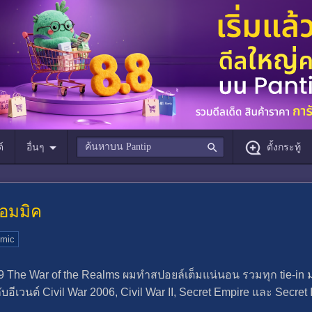
์
อื่นๆ
ตั้งกระทู้
คอมมิค
mic
he War of the Realms ผมทำสปอยล์เต็มแน่นอน รวมทุก tie-in มาไ
อีเวนต์ Civil War 2006, Civil War II, Secret Empire และ Secret 