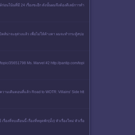
ก่อนโน้นที่มี 24 เรื่องซะอีก ดังนั้นผมจึงต้องดีเลย์การทำ
คส์น่าจะลุล่วงแล้ว เพื่อไม่ให้ค้างคา ผมจะทำกระทู้สปอ
m/topic/35651798 Ms. Marvel #2 http://pantip.com/topi
วามเดิมตอนที่แล้ว Road to WOTR: Villains' Side htt
จบเดือนนี้ เรื่องที่หยุดพัก(มั้ง) หัวเรื่องใหม่ หัวเรื่อ