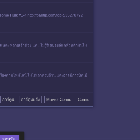
esome Hulk #1-4 http://pantip.com/topic/35278792 T
ละ หลายเจ้าด้วย แต่...ไม่รู้สิ สปอยล์แต่หัวหลักมันไม่
ด้เรียงตามไทม์ไลน์ ไม่ได้เล่าครบถ้วน และอาจมีการบิดเบื
บ
การ์ตูน
การ์ตูนฝรั่ง
Marvel Comic
Comic
ยอมรับ