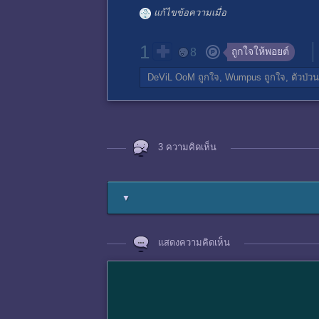
แก้ไขข้อความเมื่อ
1
ถูกใจให้พอยต์
8
DeViL OoM
ถูกใจ,
Wumpus
ถูกใจ,
ตัวป่วน
3 ความคิดเห็น
▼
แสดงความคิดเห็น