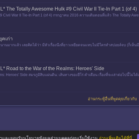
 The Totally Awesome Hulk #9 Civil War II Tie-In Part 1 (of 4)
 Civil War II Tie-In Part 1 (of 4) กรกฎาคม 2016 ความเดิมตอนที่แล้ว The Totally Aw
http://p
ุคเก่า
นานมากแล้ว เลยคิดได้ว่า มีหัวเรื่องนึงที่ยาวเหยียดจนแทบไม่มีใครทำสปอยล์จบ (ก็เห็นมีแห
* Road to the War of the Realms: Heroes' Side
: Heroes' Side สมรภูมิสิบแผ่นดิน: เส้นทางของฮีโร่ คำเตือน เรื่องที่จะเล่าต่อไปนี้ไม่ไ
อ่านกระทู้อื่นที่พูดคุยเกี่ยวกั
าและยอมรับนโยบายข้อมูลส่วนบุคคลก่อนเริ่มใช้งาน
อ่านเพิ่มเติมได้ที่นี่