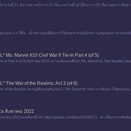
ายวันที่ 11 ธันวาคม จะมีราว ๆ 27 เรื่อง และวันที่ 18 ก็อีกราว ๆ 25 เรื่อง เยอะกว่าสัปดาห์
 พูดแบบยาว ๆ ก็คือ... เป้าหมายผมที่ต้องการให้คนหลายร้อยรู้จักความสนุกของมาร์เวลคอมมิ
 Ms. Marvel #10 Civil War II Tie-In Part 4 (of 5)
Tie-In Part 4 (of 5) สิงหาคม 2016 ความเดิมตอนที่แล้ว Ms. Marvel #1 http://pantip.co
tp:
* The War of the Realms: Act 3 (of 6)
 of the Realms สมรภูมิสิบแผ่นดิน Act 3: The Quest for Thor การเดินทางไร้พรมแดน ค
0890 Road to
ics สิงหาคม 2022
าคม 2022ของเดือนที่แล้ว https://pantip.com/topic/41390271 ข่าวสั้นประชาสัมพันธ์ เรื่องที่