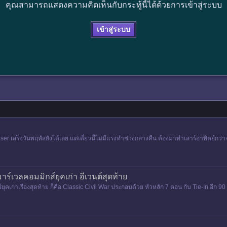
คุณสามารถแสดงความคิดเห็นกับกระทู้นี้ได้ด้วยการเข้าสู่ระบบ
เข้าสู่ระบบ
ser เสร็จวันพฤหัสยังได้เลย แต่เดี๋ยวนี้ไม่มีแรงทำช่วงกลางคืน ต้องมาทำเสาร์อาทิตย์กว่
มาร์เวลคอมมิกส์ยุคเก่า อีเวนต์สุดท้าย
คเก่าเรื่องสุดท้าย ก็คือ Classic Civil War ประกอบด้วย หัวหลัก 7 ตอน กับ Tie-In อีก