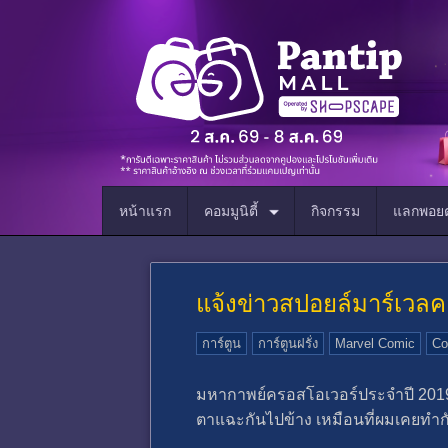
หน้าแรก
คอมมูนิตี้
กิจกรรม
แลกพอยต
แจ้งข่าวสปอยล์มาร์เวล
การ์ตูน
การ์ตูนฝรั่ง
Marvel Comic
Co
มหากาพย์ครอสโอเวอร์ประจำปี 2019 T
ตาแฉะกันไปข้าง เหมือนที่ผมเคยทำกับ