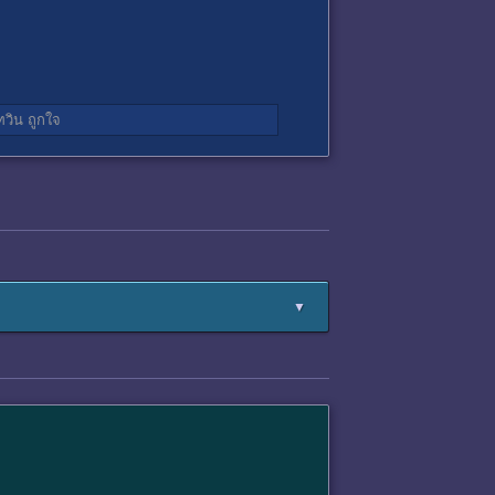
ทวิน
ถูกใจ
▼