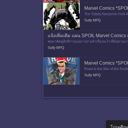
Marvel Comics *SPOIL*
The Totally Awesome Hulk #9
he Totally Awesome Hulk #5 
Sutty MPQ
แจ้งเพิ่มเติม แผน SPOIL Marvel Comics ย
พอมาคิดดูอีกทีว่าผมอยากอ่านหัวเรื่องอะไร ที่มันผ่านมา
รู้เรื่อง
Sutty MPQ
Marvel Comics *SPOIL
Road to the War of the Realms
อนเพื่อความสะดวกของผม
Sutty MPQ
โปรดศึกษ