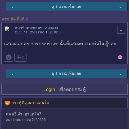
ดู 1 ความเห็นย่อย
∨
∨
ความคิดเห็นที่ 2
สมาชิกหมายเลข 5198438
25 มีนาคม 2562 เวลา 11:20:02 น.
แสดงออกค่ะ การกระทำเท่านั้นที่แสดงความจริงใจ สู้ๆค่ะ

0
1
ดู 1 ความเห็นย่อย
∨
∨
Login
เพื่อตอบกระทู้
กระทู้ที่คุณอาจสนใจ
แฟนงี่เง่า เอาแต่ใจ?
สมาชิกหมายเลข 7132326