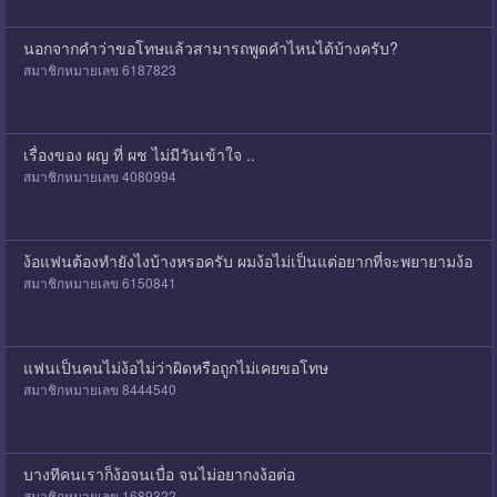
นอกจากคำว่าขอโทษแล้วสามารถพูดคำไหนได้บ้างครับ?
สมาชิกหมายเลข 6187823
เรื่องของ ผญ ที่ ผช ไม่มีวันเข้าใจ ..
สมาชิกหมายเลข 4080994
ง้อแฟนต้องทำยังไงบ้างหรอครับ ผมง้อไม่เป็นแต่อยากที่จะพยายามง้อ
สมาชิกหมายเลข 6150841
แฟนเป็นคนไม่ง้อไม่ว่าผิดหรือถูกไม่เคยขอโทษ
สมาชิกหมายเลข 8444540
บางทีคนเราก็ง้อจนเบื่อ จนไม่อยากงง้อต่อ
สมาชิกหมายเลข 1689322