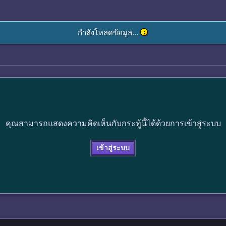
กำลังโหลดข้อมูล...
คุณสามารถแสดงความคิดเห็นกับกระทู้นี้ได้ด้วยการเข้าสู่ระบบ
เข้าสู่ระบบ