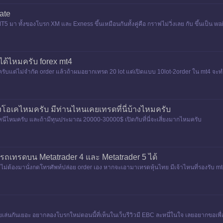
ate
มา ทั้งของโบรก XM และ Exness ขึ้นเหมือนกันทั้งคู่คือ กราฟไม่วิ่งเลย กับ ขึ้นเป็น wai
ได้ไหมครับ forex mt4
อะครับแต่ไม่จำกัด order แล้วถ้าผมอยากเทรด 20 lot แต่เปิดแบบ 10lot-2order ใน mt4 จ
งโอเคไหมครับ มีท่านไหนเคยเทรดที่นี่บ้างไหมครับ
ตัวหนีไหมครับ และถ้ามีทุนประมาณ 20000-30000$ เปิดกับที่นี่จะเสี่ยงมากไหมครับ
ารถเทรดบน Metatrader 4 และ Metatrader 5 ได้
ม่ต้องมานั่งกดโทรศัพท์ปล่อย order เอง หากจะเอามาเทรดหุ้นไทย มีเจ้าไหนที่รองรับ mt
ล่นกันเยอะ อยากลองโบรกใหม่ตอนนี้ที่เห็นในเว็บรีวิวมี EBC ละหนึ่ในใจ เลยอยากขอเ