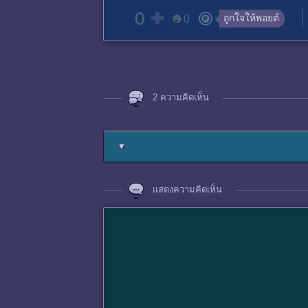
0
ถูกใจให้พอยต์
0
2 ความคิดเห็น
▼
แสดงความคิดเห็น