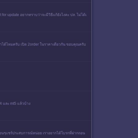
t for update อยากทราบว่าจะมีวิธีแก้ยังไงคะ ปล. ไม่ได้เ
ะทำได้ไหมครับ เปิด 2order ในราคาเดียวกัน ขอบคุณครับ
4 และ mt5 แล้วบ้าง
พื่อนๆแชร์ประสบการณ์หน่อย เราอยากได้โบรกที่ฝากถอน