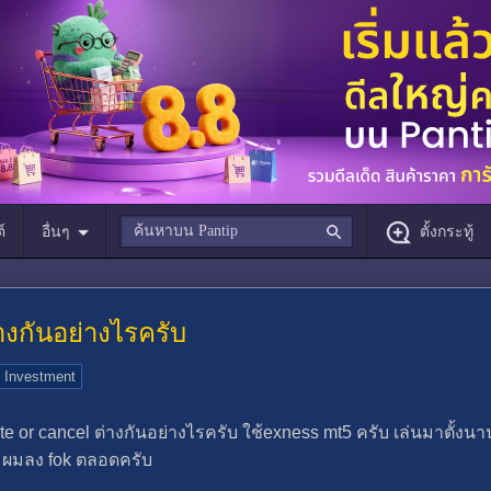
์
อื่นๆ
ตั้งกระทู้
างกันอย่างไรครับ
 Investment
ate or cancel ต่างกันอย่างไรครับ ใช้exness mt5 ครับ เล่นมาตั้งนานผ
บ ผมลง fok ตลอดครับ