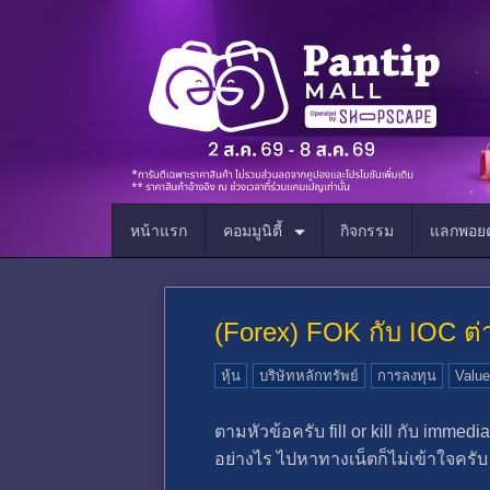
หน้าแรก
คอมมูนิตี้
กิจกรรม
แลกพอยต
(Forex) FOK กับ IOC ต่
หุ้น
บริษัทหลักทรัพย์
การลงทุน
Value
ตามหัวข้อครับ fill or kill กับ immedi
อย่างไร ไปหาทางเน็ตก็ไม่เข้าใจครั