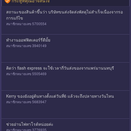
กระทู้ที่คุณอาจสนใจ
สถานะของสินค้าขึ้นว่า บริษัทขนส่งจัดส่งพัสดุไม่สำเร็จเนื่องจากรอ
การแก้ไข
สมาชิกหมายเลข 5700554
ทำงานออฟฟิตเคอร์รี่ดีมั้ย
สมาชิกหมายเลข 3940149
คิดว่า flash express จะใช้เวลากี่วันส่งของจากแพร่มานนทบุรี
สมาชิกหมายเลข 5505469
Kerry ของยังอยู่ต้นทางตั้งแต่วันที่6 แล้วจะถึงปลายทางวันไหน
สมาชิกหมายเลข 5683947
ช่วยอ่านไพ่ทาโรต์หน่อยค่ะ
สมาชิกหมายเลข 3776935