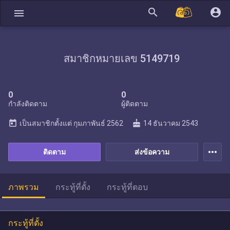
search
account_circle
menu
สมาชิกหมายเลข 5149719
0
0
กำลังติดตาม
ผู้ติดตาม
today
cake
เป็นสมาชิกตั้งแต่
กุมภาพันธ์ 2562
14 ธันวาคม 2543
more_horiz
ติดตาม
ส่งข้อความ
ภาพรวม
กระทู้ที่ตั้ง
กระทู้ที่ตอบ
กระทู้ที่ตั้ง