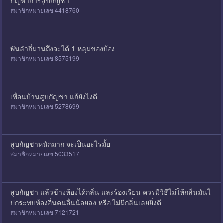
ปัญหาการสูบกัญชา
สมาชิกหมายเลข 4418760
พันลำกี่มวนถึงจะได้ 1 หลุมของบ้อง
สมาชิกหมายเลข 8575199
เพื่อนบ้านสูบกัญชา แก้ยังไงดี
สมาชิกหมายเลข 5278699
สูบกัญชาหนักมาก จะเป็นอะไรมั้ย
สมาชิกหมายเลข 5033517
สูบกัญชา แล้วข้างห้องได้กลิ่น และร้องเรียน ควรมีวิธีไม่ให้กลิ่นมันไ
ปกระทบห้องอื่นคนอื่นน้อยลง หรือ ไม่มีกลิ่นเลยยิ่งดี
สมาชิกหมายเลข 7121721