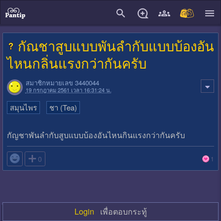
close
กัณชาสูบแบบพันลำกับแบบบ้องอัน
ไหนกลิ่นแรงกว่ากันครับ
สมาชิกหมายเลข 3440044
19 กรกฎาคม 2561 เวลา 16:31:24 น.
สมุนไพร
ชา (Tea)
กัญชาพันลำกับสูบแบบบ้องอันไหนกินแรงกว่ากันครับ

0
1
Login
เพื่อตอบกระทู้