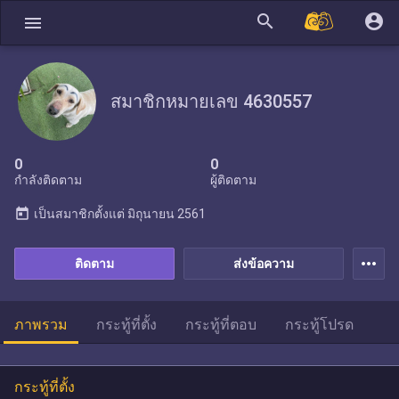
search
account_circle
menu
สมาชิกหมายเลข 4630557
0
0
กำลังติดตาม
ผู้ติดตาม
today
เป็นสมาชิกตั้งแต่
มิถุนายน 2561
more_horiz
ติดตาม
ส่งข้อความ
ภาพรวม
กระทู้ที่ตั้ง
กระทู้ที่ตอบ
กระทู้โปรด
กระทู้ที่ตั้ง