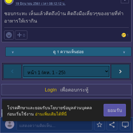
19 มิถุนายน 2561 เวลา 08:12:12 น.
ชอบกระทะ เห็นแล้วคิดถึงบ้าน คิดถึงมือเหี่ยวๆของยายที่ทำ
อาหารให้เรากิน

0
1
ดู 1 ความเห็นย่อย
∨
∨
Login
เพื่อตอบกระทู้
กระทู้ที่คุณอาจสนใจ
โปรดศึกษาและยอมรับนโยบายข้อมูลส่วนบุคคล
ยอมรับ
ก่อนเริ่มใช้งาน
อ่านเพิ่มเติมได้ที่นี่
ทานขนมจีนน้ำเงี้ยว ผัดไทยไฟทะลุกากหมู ที่ม
หานครคิวบ์
แสดงความคิดเห็น...
Lady_Simplicity