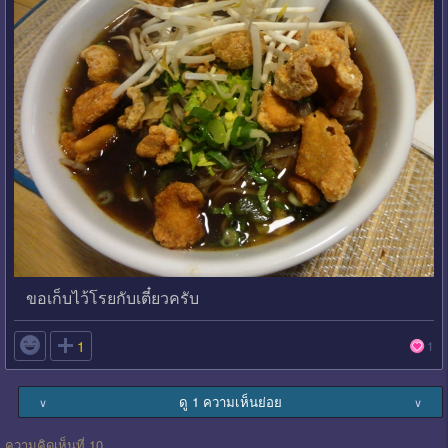
ขอเก็บไว้โรยกับเตี๋ยวครับ

1
1
ดู 1 ความเห็นย่อย
∨
∨
ความคิดเห็นที่ 10