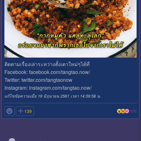
ติดตามเรื่องเล่าระหว่างตั้งเตาใหม่ๆได้ที่
Facebook: facebook.com/tangtao.now/
Twitter: twitter.com/tangtaonow
Instagram: instagram.com/tangtao.now/
แก้ไขข้อความเมื่อ 19 มิถุนายน 2561 เวลา 14:39:58 น.

139
156