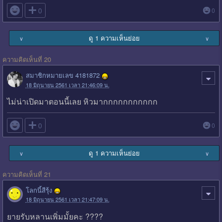

0
0
ดู 1 ความเห็นย่อย
∨
∨
ความคิดเห็นที่ 20
สมาชิกหมายเลข 4181872
18 มิถุนายน 2561 เวลา 21:46:09 น.
ไม่น่าเปิดมาตอนนี้เลย หิวมากกกกกกกกกกก

0
0
ดู 1 ความเห็นย่อย
∨
∨
ความคิดเห็นที่ 21
โลกนี้สีรุ้ง
18 มิถุนายน 2561 เวลา 21:47:09 น.
ยายรับหลานเพิ่มมั้ยคะ ????