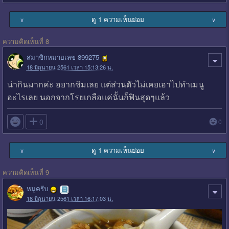
ดู 1 ความเห็นย่อย
∨
∨
ความคิดเห็นที่ 8
สมาชิกหมายเลข 899275
18 มิถุนายน 2561 เวลา 15:13:26 น.
น่ากินมากค่ะ อยากชิมเลย แต่ส่วนตัวไม่เคยเอาไปทำเมนู
อะไรเลย นอกจากโรยเกลือแค่นั้นก็ฟินสุดๆแล้ว

0
0
ดู 1 ความเห็นย่อย
∨
∨
ความคิดเห็นที่ 9
หมูครับ
18 มิถุนายน 2561 เวลา 16:17:03 น.