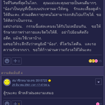
ใจที่วิเศษที่สุดในโลก. คุณแม่และคุณยายเป็นคนดีมากๆ.
"น้อง"เป็นบุญที่เบื้องบนประทานมาให้หนู. รักและเลื้ยงดูเค้า
ให้ดีนะคะ. ส่วนอดีตเราทุกคนไม่สามารถกลับไปแก้ไขได้. ขอ
ให้คิดว่าเป็นกรรม.
แต่ปางก่อน. กรรมนี้แต่ละคนจะได้รับไม่เหมือนกัน. ขอให้
รักษาสภาพร่างกายและจิตใจให้ดี. อย่าไปย้อนคิดถึง
อดีต. แม้จะใช้เวลาบ้าง.
แต่ขอให้ระลึกถึงว่าหนูยังมี "น้อง". ที่โตวันโตคืน. และรอ
ความรักจากเรา. ขอให้ก้าวผ่านความกังวลให้ได้นะคะ

0
15
ความคิดเห็นที่ 4
สมาชิกหมายเลข 3515723
25 มีนาคม 2561 เวลา 17:47:04 น.
สู้ๆนะคะ ฟ้าหลัวฝนงดงามเสมอ

1
2