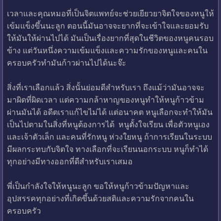
เวลาและคุณหมอที่เป็นจิตแพทย์จะช่วยเยียวยาจิตใจของหนูให้
เข้มแข็งขึ้นนะลูก ตอนนี้มันอาจจะยากที่จะเข้าใจและยอมรับ
ให้มันให้ผ่านไปได้ มันเป็นเรื่องยากที่สุดในชีวิตของหนูคนรอบ
ข้าง แต่วันหนึ่งความเข้มแข็งและความรักของหนูและคนใน
ครอบครัวทำมันก้าวผ่านไปได้นะจ๊ะ
สิ่งที่เราเลือกแล้ว สิ่งนั้นย่อมดีสำหรับเรา ถึงแม้ว่ามันอาจจะ
มาผิดที่ผิดเวลา แต่ความกล้าหาญของหนูทำให้หนูก้าวข้าม
ผ่านมันได้ อดีตเราแก้ไขไม่ได้ แต่อนาคต หนูเลือกจะทำให้มัน
เป็นไปตามในสิ่งที่หนูต้องการได้ หนูตั้งใจเรียน เพื่อตัวหนูเอง
และเจ้าตัวเล็ก และคนที่รักหนู ห่วงใยหนู ถ้าการเรียนในระบบ
มีผลกระทบกับจิตใจ ทางเลือกที่จะเรียนนอกระบบ หนูก็ทำได้
ทุกอย่างมีทางออกที่ดีสำหรับเราเสมอ
พี่เป็นกำลังใจให้หนูนะลูก ขอให้หนูก้าวข้ามปัญหาและ
อุปสรรคทุกอย่างที่เกิดขึ้นด้วยสติและความรักจากคนใน
ครอบครัว