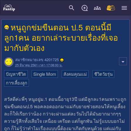
close
หนูถูกข่มขืนตอน ป.5 ตอนนี้มี
ลูก1คน อยากเล่าระบายเรื่องที่เจอ
มากับตัวเอง
สมาชิกหมายเลข 4201725
25 มีนาคม 2561 เวลา 17:08:00 น.
ปัญหาชีวิต
Single Mom
สังคมคุณแม่
ชีวิตวัยรุ่น
การเลี้ยงลูก
สวัสดีค่ะพี่ๆ หนูอยู่ม.1 ตอนนี้อายุ13ปี แต่มีลูกละ1คนเพราะถูก
ข่มขืนตอนป.5 พอคลอดออกมาแม่กับยายช่วยสอนให้หนูเลี้ยง
ละก็ให้เรียกว่าน้อง กว่าจะผ่านแต่ละวันไปได้มันยากมากๆๆ
ความรู้สึกทั้งเสียใจ เหนื่อย เครียด แต่ก็ผูกพัน ไม่รู้แบบบอกไม่
ถูก ก็ไม่รู้ว่าทำไมเรื่องแบบนี้ต้องมาเกิดกับหนูด้วย แต่แม่กับ