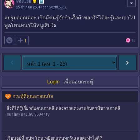
จ้อย..ยย
25 มีนาคม 2561 เวลา 20:38:58 น.
ลบรูปออกเถอะ เกิดมีคนรู้จักจำเสื้อผ้าของใช้ได้จะรู้และเอาไป
พูดโพนทนาให้หนูเสียใจ

1
15
Login
เพื่อตอบกระทู้
กระทู้ที่คุณอาจสนใจ
สิ่งที่ได้รู้เกี่ยวกับคนเกาหลี หลังจากแต่งงานกับสามีชาวเกาหลี
สมาชิกหมายเลข 3604718
เรียนอยู่ที่ ตปท โดนเหยียดแทบทุกวันเลยค่ะทำไงดี?