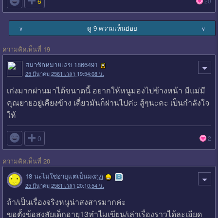

6
20
ดู 9 ความเห็นย่อย
∨
∨
ความคิดเห็นที่ 19
สมาชิกหมายเลข 1866491
25 มีนาคม 2561 เวลา 19:54:08 น.
เก่งมากผ่านมาได้ขนาดนี้ อยากให้หนูมองไปข้างหน้า มีแม่มี
คุณยายอยู่เคียงข้าง เดี๋ยวมันก็ผ่านไปค่ะ สู้ๆนะคะ เป็นกำลังใจ
ให้

0
2
ความคิดเห็นที่ 20
18 นะไม่ใช่อายุแต่เป็นมงกุฏ
25 มีนาคม 2561 เวลา 20:10:54 น.
ถ้า/เป็นเรื่องจริงหนูน่าสงสารมากค่ะ
ขอตั้งข้อสงสัยเด็กอายุ13ทำไมเขียน/เล่าเรื่องราวได้ละเอียด