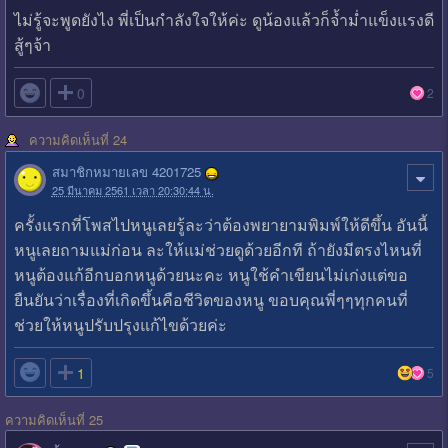
ไม่รู้จะพูดยังไง พี่เป็นกำลังใจให้ค่ะ ดูน้องแล้วก็จ้ำม่ำแข็งแรงดี
สู้ๆจ้า

0
2
ความคิดเห็นที่ 24
สมาชิกหมายเลข 4201725
25 มีนาคม 2561 เวลา 20:30:44 น.
ครั้งแรกที่โพสไปหนูเลยรู้ละว่าต้องพยายามพิมพ์ให้ดีขึ้น อันนี้
หนูเลยถามแม่ก่อน ละให้แม่ช่วยดูด้วยอีกที ถ้ายังมีตรงไหนที่
หนูต้องแก้อีกบอกหนูด้วยนะคะ หนูใช้คำเขียนไม่เก่งแต่ขอ
ยืนยันว่าเรื่องที่เกิดขึ้นคือชีวิตของหนู ขอบคุณพี่ๆๆทุกคนที่
ช่วยให้หนูปรับปรุงแก้ไขด้วยค่ะ

1
5
ความคิดเห็นที่ 25