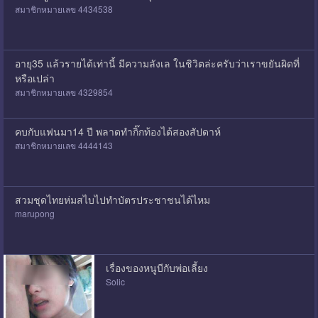
สมาชิกหมายเลข 4434538
อายุ35 แล้วรายได้เท่านี้ มีความลังเล ในชิวิตล่ะครับว่าเราขยันผิดที่
หรือเปล่า
สมาชิกหมายเลข 4329854
คบกับแฟนมา14 ปี พลาดทำกิ๊กท้องได้สองสัปดาห์
สมาชิกหมายเลข 4444143
สวมชุดไทยห่มสไบไปทำบัตรประชาชนได้ไหม
marupong
เรื่องของหนูบีกับพ่อเลี้ยง
Solic