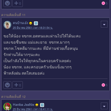

0
5
ความคิดเห็นที่ 11
คนบ้านเอ๋ง
25 มีนาคม 2561 เวลา 18:31:54 น.
ขอให้น้อง จขกท.อดทนและผ่านไปให้ได้นะคะ
และขอชื่นชม แม่และยาย จขกท.มากๆ
จขกท.โชคดีมากนะคะ ที่มีท่านช่วยเกื้อหนุน
รักท่านให้มากๆนะคะ
เป็นกำลังใจให้ทุกคนในครอบครัวเลยค่ะ
น้อง จขกท. และครอบครัวเข้มแข็งมากๆ
ฟ้าหลังฝน สดใสเสมอค่ะ

0
5
ความคิดเห็นที่ 12
Haniba JeaNie
25 มีนาคม 2561 เวลา 18:41:11 น.