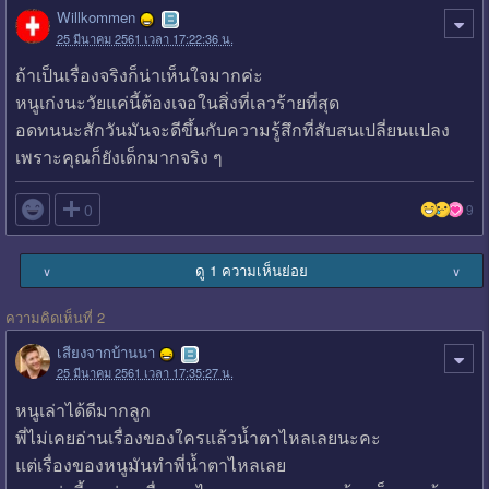
Willkommen
25 มีนาคม 2561 เวลา 17:22:36 น.
ถ้าเป็นเรื่องจริงก็น่าเห็นใจมากค่ะ
หนูเก่งนะวัยแค่นี้ต้องเจอในสิ่งที่เลวร้ายที่สุด
อดทนนะสักวันมันจะดีขึ้นกับความรู้สึกที่สับสนเปลี่ยนแปลง
เพราะคุณก็ยังเด็กมากจริง ๆ

0
9
ดู 1 ความเห็นย่อย
∨
∨
ความคิดเห็นที่ 2
เสียงจากบ้านนา
25 มีนาคม 2561 เวลา 17:35:27 น.
หนูเล่าได้ดีมากลูก
พี่ไม่เคยอ่านเรื่องของใครแล้วน้ำตาไหลเลยนะคะ
แต่เรื่องของหนูมันทำพี่น้ำตาไหลเลย