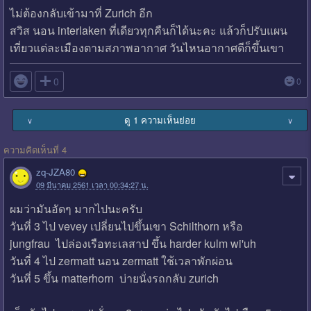
ไม่ต้องกลับเข้ามาที่ Zurich อีก
สวิส นอน interlaken ที่เดียวทุกคืนก็ได้นะคะ แล้วก็ปรับแผน
เที่ยวแต่ละเมืองตามสภาพอากาศ วันไหนอากาศดีก็ขึ้นเขา

0
0
ดู 1 ความเห็นย่อย
∨
∨
ความคิดเห็นที่ 4
zq-JZA80
09 มีนาคม 2561 เวลา 00:34:27 น.
ผมว่ามันอัดๆ มากไปนะครับ
วันที่ 3 ไป vevey เปลี่ยนไปขึ้นเขา Schilthorn หรือ
jungfrau ไปล่องเรือทะเลสาป ขึ้น harder kulm wi'uh
วันที่ 4 ไป zermatt นอน zermatt ใช้เวลาพักผ่อน
วันที่ 5 ขึ้น matterhorn บ่ายนั่งรถกลับ zurich