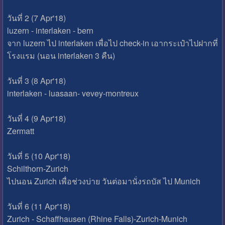
วันที่ 2 (7 Apr'18)
luzern - interlaken - bern
จาก luzern ไป interlaken เพื่อไป check-in เอากระเป๋าไปฝากที่
โรงแรม (นอน interlaken 3 คืน)
วันที่ 3 (8 Apr'18)
interlaken - luasaan- vevey-montreux
วันที่ 4 (9 Apr'18)
Zermatt
วันที่ 5 (10 Apr'18)
Schilthorn-Zurich
ไปนอน Zurich เพื่อช่วงบ่าย วันต่อมานั่งรถบัส ไป Munich
วันที่ 6 (11 Apr'18)
Zurich - Schaffhausen (Rhine Falls)-Zurich-Munich