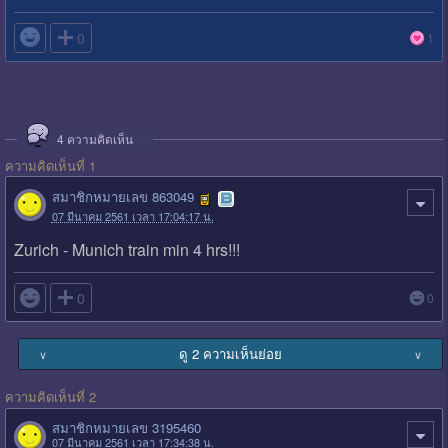

0
1
4
ความคิดเห็น
ความคิดเห็นที่ 1
สมาชิกหมายเลข 863049
07 มีนาคม 2561 เวลา 17:04:17 น.
Zurich - Munich train min 4 hrs!!!

0
0
ดู 2 ความเห็นย่อย
∨
∨
ความคิดเห็นที่ 2
สมาชิกหมายเลข 3195460
07 มีนาคม 2561 เวลา 17:34:38 น.