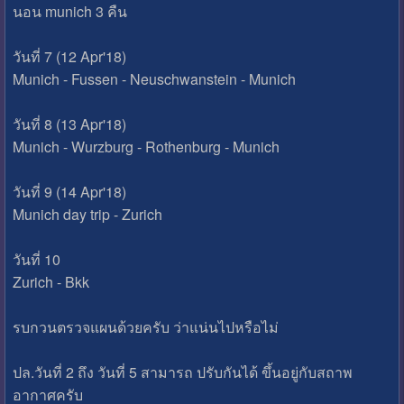
นอน munich 3 คืน
วันที่ 7 (12 Apr'18)
Munich - Fussen - Neuschwanstein - Munich
วันที่ 8 (13 Apr'18)
Munich - Wurzburg - Rothenburg - Munich
วันที่ 9 (14 Apr'18)
Munich day trip - Zurich
วันที่ 10
Zurich - Bkk
รบกวนตรวจแผนด้วยครับ ว่าแน่นไปหรือไม่
ปล.วันที่ 2 ถึง วันที่ 5 สามารถ ปรับกันได้ ขึ้นอยู่กับสถาพ
อากาศครับ