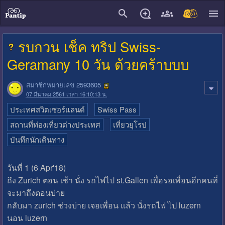
close
รบกวน เช็ค ทริป Swiss-
Geramany 10 วัน ด้วยคร้าบบบ
สมาชิกหมายเลข 2593605
07 มีนาคม 2561 เวลา 16:10:13 น.
ประเทศสวิตเซอร์แลนด์
Swiss Pass
สถานที่ท่องเที่ยวต่างประเทศ
เที่ยวยุโรป
บันทึกนักเดินทาง
วันที่ 1 (6 Apr'18)
ถึง Zurich ตอน เช้า นั่ง รถไฟไป st.Gallen เพื่อรอเพื่อนอีกคนที่
จะมาถึงตอนบ่าย
กลับมา zurich ช่วงบ่าย เจอเพื่อน แล้ว นั่งรถไฟ ไป luzern
นอน luzern