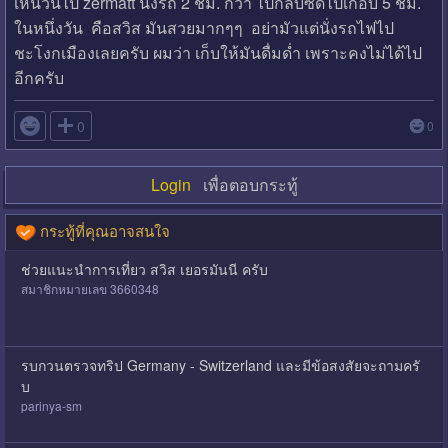
เห็นวันไป zermatt นั่งรถ 2 ชม. กว่า ไปกลับซัดไปเกือบ 5 ชม.
ในหนึ่งวัน คือสวิส มันสวยมากๆๆ อย่ามัวแต่นั่งรถไฟไป
ชะโงกเมืองเลยครับ ผมว่า เก็บให้มันดื่มด่ำ เพราะคงไม่ได้ไป
อีกครับ

0
0
Login
เพื่อตอบกระทู้
กระทู้ที่คุณอาจสนใจ
ช่วยแนะนำการเที่ยว สวิส เยอรมันนี ครับ
สมาชิกหมายเลข 3660348
รบกวนตรวจทริป Germany - Switzerland และมีข้อสงสัยจะถามครั
บ
parinya-sm