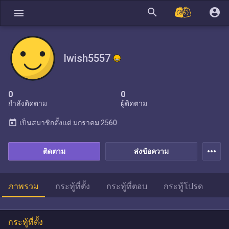
search
account_circle
menu
Iwish5557
0
0
กำลังติดตาม
ผู้ติดตาม
today
เป็นสมาชิกตั้งแต่
มกราคม 2560
more_horiz
ติดตาม
ส่งข้อความ
ภาพรวม
กระทู้ที่ตั้ง
กระทู้ที่ตอบ
กระทู้โปรด
กระทู้ที่ตั้ง