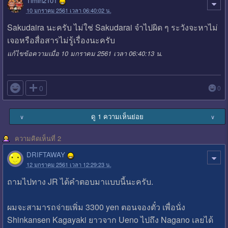
Timin2101
10 มกราคม 2561 เวลา 06:40:02 น.
Sakudaira นะครับ ไม่ใช่ Sakudarai จำไปผิด ๆ ระวังจะหาไม่
เจอหรือสื่อสารไม่รู้เรื่องนะครับ
แก้ไขข้อความเมื่อ 10 มกราคม 2561 เวลา 06:40:13 น.

0
0
ดู 1 ความเห็นย่อย
∨
∨
ความคิดเห็นที่ 2
DRIFTAWAY
12 มกราคม 2561 เวลา 12:29:23 น.
ถามไปทาง JR ได้คำตอบมาแบบนี้นะครับ.
ผมจะสามารถจ่ายเพิ่ม 3300 yen ตอนจองตั๋ว เพื่อนั่ง
Shinkansen Kagayaki ยาวจาก Ueno ไปถึง Nagano เลยได้