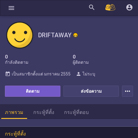
search
account_circle
menu
DRIFTAWAY
0
0
กำลังติดตาม
ผู้ติดตาม
today
person
เป็นสมาชิกตั้งแต่
มกราคม 2555
ไม่ระบุ
more_horiz
ติดตาม
ส่งข้อความ
ภาพรวม
กระทู้ที่ตั้ง
กระทู้ที่ตอบ
กระทู้ที่ตั้ง