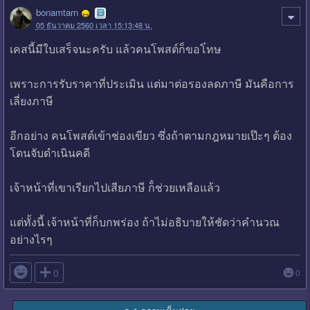
bonamtarn
05 ธันวาคม 2560 เวลา 15:13:48 น.
เคสนี้มีใบเสร็จนะครับ แล้วคนโพสต์ก็ขอโ่ทษ
เพราะการรับราคาที่ประเมิน แต่มาต่อรองลดภาษี มันคือการ
เลี่ยงภาษี
อีกอย่าง คนโพสต์เข้าช่องเขียว ซึ่งถ้าตามกฎหมายเป๊ะๆ ต้อง
โดนจับดำเนินคดี
เจ้าหน้าที่เขาเรียกไปเสียภาษี ก็่ช่วยเหลือแล้ว
แต่ทั้งนี้ เจ้าหน้าที่ก็บกพร่อง ถ้าไม่อธิบายให้ชัดว่าคำนวณ
อย่างไรๆ

0
0