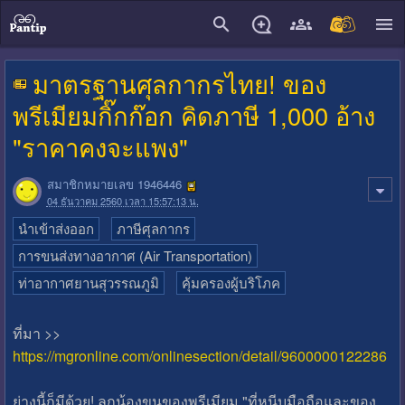
close
มาตรฐานศุลกากรไทย! ของ
พรีเมียมกิ๊กก๊อก คิดภาษี 1,000 อ้าง
"ราคาคงจะแพง"
สมาชิกหมายเลข 1946446
04 ธันวาคม 2560 เวลา 15:57:13 น.
นำเข้าส่งออก
ภาษีศุลกากร
การขนส่งทางอากาศ (Air Transportation)
ท่าอากาศยานสุวรรณภูมิ
คุ้มครองผู้บริโภค
ที่มา >>
https://mgronline.com/onlinesection/detail/9600000122286
ย่างนี้ก็มีด้วย! ลูกน้องขนของพรีเมียม "ที่หนีบมือถือและของ