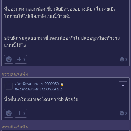
ทีของแพงๆ ออกช่องเขียวจับยึดของอย่างเดียว ไม่เคยเปิด
โอกาสให้ไปเสียภาษีแบบนี้บ้างล่ะ
อธิบดีกรมศุลออกมาชี้แจงหน่อย ทำไมปล่อยลูกน้องทำงาน
แบบนี้ได้ไง

0
0
ความคิดเห็นที่ 4
สมาชิกหมายเลข 2992959
04 ธันวาคม 2560 เวลา 22:04:15 น.
หิ้วขึ้นเครื่องมาเองโดนค่า fob ด้วยวุ้ย

0
0
ความคิดเห็นที่ 5