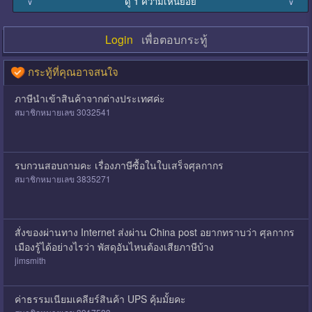
ดู 1 ความเห็นย่อย
∨
∨
Login
เพื่อตอบกระทู้
กระทู้ที่คุณอาจสนใจ
ภาษีนำเข้าสินค้าจากต่างประเทศค่ะ
สมาชิกหมายเลข 3032541
รบกวนสอบถามคะ เรื่องภาษีซื้อในใบเสร็จศุลกากร
สมาชิกหมายเลข 3835271
สั่งของผ่านทาง Internet ส่งผ่าน China post อยากทราบว่า ศุลกากร
เมืองรู้ได้อย่างไรว่า พัสดุอันไหนต้องเสียภาษีบ้าง
jimsmith
ค่าธรรมเนียมเคลียร์สินค้า UPS คุ้มมั้ยคะ