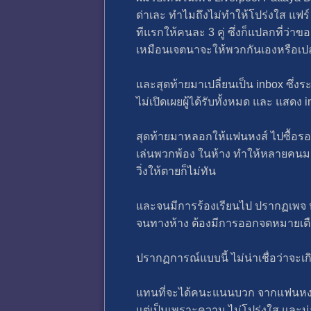
ด่าเละ ทำไมถึงไม่ทำให้โปร่งใส แฟร์
ทีแรกให้คนละ 3 คู่ ซึ่งก็แปลกที่ว่า
เหมือนเจตนาจะให้พวกกันเองหรือเป
และสุดท้ายมาเปลี่ยนเป็น inbox ซึ่
ไม่เปิดเผยผู้ได้รับทั้งหมด และ แสด
สุดท้ายมาหลอกให้แฟนหงส์ ไปซื้อรองเ
เล่นพวกพ้อง ในห้าง ทำให้หลายคนมาไ
วิ่งให้ตายก็ไม่ทัน
และจนมีการร้องเรียนไป ปรากฏเพจ ห
จนทางห้าง ต้องมีการออกจดหมายเตือ
ปรากฏการณ์แบบนี้ ไม่น่าเชื่อว่าจะเก
แทนที่จะได้คนะแนนบวก จากแฟนหงส์
แต่เป็นเพราะความ ไม่โปร่งใส และน