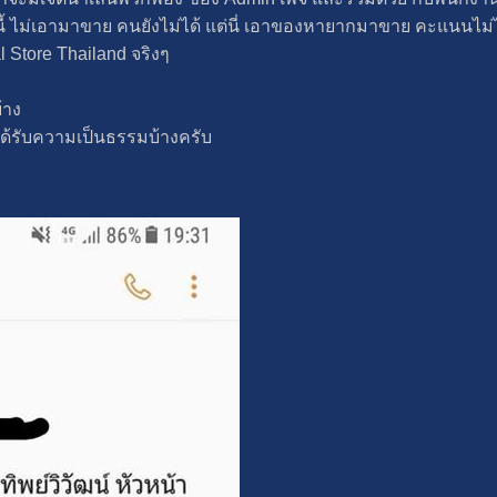
บนี้ ไม่เอามาขาย คนยังไม่ได้ แต่นี่ เอาของหายากมาขาย คะแนนไม่
l Store Thailand จริงๆ
้าง
่ได้รับความเป็นธรรมบ้างครับ