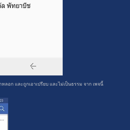
่าถูกหลอก และถูกเอาเปรียบ และไม่เป็นธรรม จาก เพจนี้