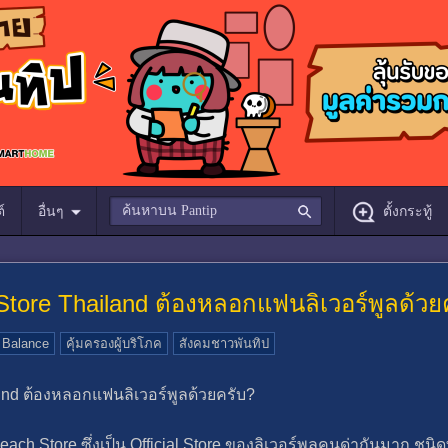
์
อื่นๆ
ตั้งกระทู้
 Store Thailand ต้องหลอกแฟนลิเวอร์พูลด้วย
 Balance
คุ้มครองผู้บริโภค
สังคมชาวพันทิป
alnd ต้องหลอกแฟนลิเวอร์พูลด้วยครับ?
ch Store ซึ่งเป็น Official Store ของลิเวอร์พูลคนด่ากันมาก ชนิดท