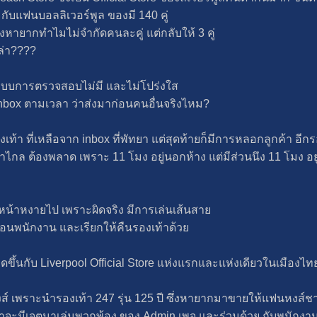
 กับแฟนบอลลิเวอร์พูล ของมี 140 คู่
ของหายากทำไมไม่จำกัดคนละคู่ แต่กลับให้ 3 คู่
ล่า????
งระบบการตรวจสอบไม่มี และไม่โปร่งใส
ง inbox ตามเวลา ว่าส่งมาก่อนคนอื่นจริงไหม?
ท้า ที่เหลือจาก inbox ที่พัทยา แต่สุดท้ายก็มีการหลอกลูกค้า อีก
กล ต้องพลาด เพราะ 11 โมง อยู่นอกห้าง แต่มีส่วนนึง 11 โมง อยู
น้าหงายไป เพราะผิดจริง มีการเล่นเส้นสาย
นพนักงาน และเรียกให้คืนรองเท้าด้วย
ิดขึ้นกับ Liverpool Official Store แห่งแรกและแห่งเดียวในเมืองไท
 เพราะนำรองเท้า 247 รุ่น 125 ปี ซึ่งหายากมาขายให้แฟนหงส์
่าจะมีเจตนาเล่นพวกพ้อง ของ Admin เพจ และร่วมด้วย กับพนักงา