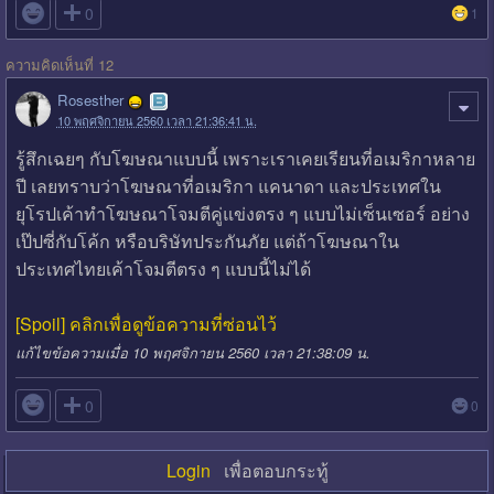

0
1
ความคิดเห็นที่ 12
Rosesther
10 พฤศจิกายน 2560 เวลา 21:36:41 น.
รู้สึกเฉยๆ กับโฆษณาแบบนี้ เพราะเราเคยเรียนที่อเมริกาหลาย
ปี เลยทราบว่าโฆษณาที่อเมริกา แคนาดา และประเทศใน
ยุโรปเค้าทำโฆษณาโจมตีคู่แข่งตรง ๆ แบบไม่เซ็นเซอร์ อย่าง
เป๊ปซี่กับโค้ก หรือบริษัทประกันภัย แต่ถ้าโฆษณาใน
ประเทศไทยเค้าโจมตีตรง ๆ แบบนี้ไม่ได้
[Spoil] คลิกเพื่อดูข้อความที่ซ่อนไว้
แก้ไขข้อความเมื่อ 10 พฤศจิกายน 2560 เวลา 21:38:09 น.

0
0
Login
เพื่อตอบกระทู้