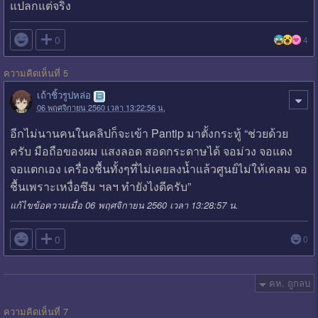
แปลกแต่จริง

0
4
ความคิดเห็นที่ 5
เถ้าชิ้วรูปหล่อ
06 พฤศจิกายน 2560 เวลา 13:22:56 น.
อีกไม่นานคนในคลิปก็จะเข้า Pantip มาตั้งกระทู้ “ช่วยด้วย
ครับ มือถือของผม แสงลอด สอดกระดาษได้ จอม่วง จอแดง
จอแตกเอง เครื่องชื้นทั้งๆที่ไม่เคยลงน้ำแล้วศูนย์ไม่ให้เคลม จอ
ชื้นเพราะเหงื่อซึม ฯลฯ ทำยังไงดีครับ”
แก้ไขข้อความเมื่อ 06 พฤศจิกายน 2560 เวลา 13:28:57 น.

0
0
คห. ถูกลบ
ความคิดเห็นที่ 7