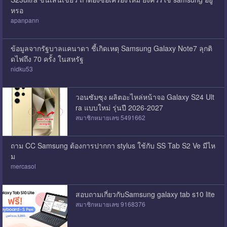
หรอ
apanpann
ข้อมูลจากรัฐบาลแคนาดา ชี้เกิดเหตุ Samsung Galaxy Note7 ลุกติ
ดไฟถึง 70 ครั้ง ในสหรัฐ
nidku53
วอนซัมซุง ผลิตอะไหล่หน้าจอ Galaxy S24 Ult
ra แบบใหม่ รุ่นปี 2026-2027
สมาชิกหมายเลข 5491662
ถาม CC Samsung ต้องการปากกา stylus ใช้กับ SS Tab S2 Ve มีไห
ม
mercasol
สอบถามเกี่ยวกับSamsung galaxy tab s10 lite
สมาชิกหมายเลข 9168376