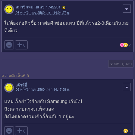
สมาชิกหมายเลข 1742231
06 พฤศจิกายน 2560 เวลา 14:04:27 น.
ไม่ต้องต่อคิวซื้อ มาต่อคิวซ่อมแทน ปีที่แล้วรอ2-3เดือนกันเลย
ทีเดียว

0
2
คห. ถูกลบ
ความคิดเห็นที่ 9
เต้าหู้ยี้
06 พฤศจิกายน 2560 เวลา 14:17:58 น.
แหม ก็อย่าใจร้ายกับ Samsung เกินไป
ถึงตลาดบนๆจะเเพ้ตลอด
ยังไงตลาดรวมเค้าก็อันดับ 1 อยู่นะ

0
3