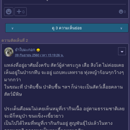

0
0
ดู 3 ความเห็นย่อย
∨
∨
ความคิดเห็นที่ 2
ยำใบมะกอก
09 กันยายน 2560 เวลา 15:19:26 น.
แหล่งที่อยู่อาศัยมั้งครับ สัตว์ผู้ล่าตระกูล เสือ สิงโต ไม่ค่อยเคย
เห็นอยู่ในป่ารกทึบ จะอยู่ แถบทะเลทราย ทุ่งหญ้าร้อนๆกว้างๆ
มากกว่า
ในขณะที่ ป่าดิบชื้น ป่าดิบชื้น ฯลฯ ก็น่าจะเป็นสัตว์เลื้อยคลาน
สัตว์มีพิษ
ประเด็นคือผมไม่เคยเห็นหมูที่เรากินเนื้อ อยู่ตามธรรมชาติเลย
จะมีก็หมูป่า ขนแข็ง+เขี้ยวยาว
เป็นไปได้ไหมที่หมูที่เรากินกันอยู่ สูญพันธุ์ไปแล้วในทาง