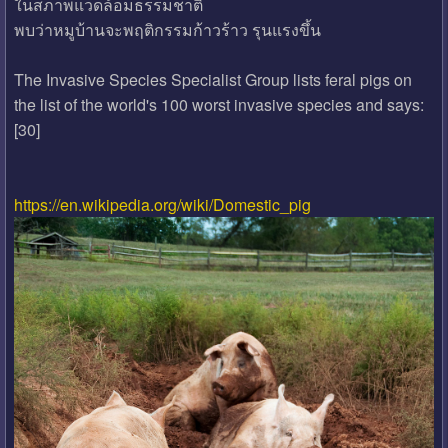
ในสภาพแวดล้อมธรรมชาติ
พบว่าหมูบ้านจะพฤติกรรมก้าวร้าว รุนแรงขึ้น
The Invasive Species Specialist Group lists feral pigs on
the list of the world's 100 worst invasive species and says:
[30]
https://en.wikipedia.org/wiki/Domestic_pig