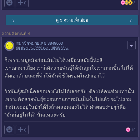

0
3
ดู 3 ความเห็นย่อย
∨
∨
ความคิดเห็นที่ 4
สมาชิกหมายเลข 3849003
09 กันยายน 2560 เวลา 15:38:33 น.
ก็เพราะหมูสมัยก่อนมันไม่ได้เหมือนสมัยนี้น่ะสิ
เราเอามาเลี้ยง เราก็คัดสายพันธุ์ให้มันถูกใจเรามากขึ้น ไม่ได้
คัดเอาลักษณะที่ทำให้มันมีชีวิตรอดในป่าเอาไว้
วัวพันธุ์สมัยนี้คลอดเองยังไม่ได้เลยครับ ต้องให้คนช่วยเท่านั้น
เพราะคัดสายพันธุ์ซะจนกายภาพมันเป็นงั้นไปแล้ว จะไปถาม
ว่ามันจะอยู่ในป่าได้ไงถ้าคลอดเองไม่ได้ คำตอบง่ายๆก็คือ
"มันก็อยู่ไม่ได้" นั่นแหละครับ

0
10