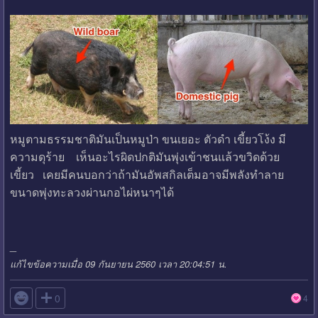
หมูตามธรรมชาติมันเป็นหมูป่า ขนเยอะ ตัวดำ เขี้ยวโง้ง มี
ความดุร้าย เห็นอะไรผิดปกติมันพุ่งเข้าชนแล้วขวิดด้วย
เขี้ยว เคยมีคนบอกว่าถ้ามันอัพสกิลเต็มอาจมีพลังทำลาย
ขนาดพุ่งทะลวงผ่านกอไผ่หนาๆได้
_
แก้ไขข้อความเมื่อ 09 กันยายน 2560 เวลา 20:04:51 น.

0
4