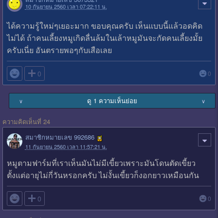
10 กันยายน 2560 เวลา 07:22:11 น.
ได้ความรู้ใหม่ๆเยอะมาก ขอบคุณครับ เห็นแบบนี้แล้วอดคิด
ไม่ได้ ถ้าคนเลี้ยงหมูเกิดลื่นล้มในเล้าหมูมันจะกัดคนเลี้ยงมั้ย
ครับเนี่ย อันตรายพอๆกับเสือเลย

0
0
ดู 1 ความเห็นย่อย
∨
∨
ความคิดเห็นที่ 24
สมาชิกหมายเลข 992686
11 กันยายน 2560 เวลา 11:57:21 น.
หมูตามฟาร์มที่เราเห็นมันไม่มีเขี้ยวเพราะมันโดนตัดเขี้ยว
ตั้งแต่อายุไม่กี่วันหรอกครับ ไม่งั้นเขี้ยวก็งอกยาวเหมือนกัน

0
0