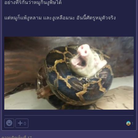
อย่างที่ร็กันว่าหมูกินงูพิษได้
แต่หมูก็แพ้งูหลาม และงูเหลือมนะ อันนี้ศัตรูหมูตัวจริง

0
1
ความคิดเห็นที่ 17