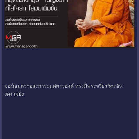
ขอน้อมถวายสะการะแด่พระองค์ ทรงมีพระจริยาวัตรอัน
งดงามยิ่ง