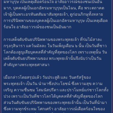
มหาบุรุษ เป็นเหตุเดือดร้อนใจ อาลัยอาวรณ์ของชนเป็นอัน
มาก, บุคคลผู้เป็นเอกอัครมหาบุรุษเป็นไฉน, คือ พระตถาคต
เจ้าผู้เป็นพระอรหันตสัมมาสัมพุทธเจ้า, ดูก่อนภิกษุทั้งหลาย
การปรินิพพานของบุคคลผู้เป็นเอกอัครมหาบุรุษ เป็นเหตุเดือด
ร้อนใจ อาลัยอาวรณ์ของชนเป็นอันมาก
การเสด็จดับขันธปรินิพพานของพระพุทธเจ้า ที่ร่มไม้สาละ
กรุงกุสินารา แคว้นมัลละ ในวันเพ็ญเดือน ๖ นั้น เป็นวันที่ชาว
โลกต้องสูญเสียบุคคลที่สำคัญที่สุดของโลก เพราะเหตุนั้น วัน
เสด็จดับขันธปริพพานของ พระพุทธเจ้านั้นจึงนับว่าเป็นวัน
สำคัญทางพระพุทธศาสนา
เมื่อกล่าวโดยสรุปแล้ว วันประสูติ และ วันตรัสรู้ของ
พระพุทธเจ้า เป็นวัน นำมาซึ่งประโยชน์ ซึ่งความสุข ความ
เจริญ ความชื่นชม โสมนัสปรีดา และปราโมทย์แก่ชาวโลกทั้ง
ปวง เพราะเป็นวันที่ชาวโลกได้บุคคลที่สำคัญที่สุดของโลก
ส่วนวันดับขันธปรินิพพานของพระพุทธเจ้านั้น เป็นวันที่นำมา
ซึ่งความทุกข์ระทม โศกเศร้า อาลัยอาวรณ์เดือดร้อนใจของ