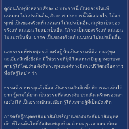
ดูก่อนภิกษุทั้งหลาย สัจจะ ๔ ประการนี้ เป็นของจริงแท้
แน่นอน ไม่แปรเป็นอื่น, สัจจะ ๔ ประการนี้ได้แก่อะไร, ได้แก่
ทุกข์ เป็นของจริงแท้ แน่นอน ไม่แปรเป็นอื่น, สมุทัย เป็นของ
จริงแท้ แน่นอน ไม่แปรเป็นอื่น, นิโรธ เป็นของจริงแท้ แน่นอน
ไม่แปรเป็นอื่น, มรรค เป็นของจริงแท้ แน่นอน ไม่แปรเป็นอื่น
และธรรมที่พระพุทธเจ้าตรัสรู้ นั้นเป็นธรรมที่มีความสุขุม
ละเอียดลึกซึ้งยิ่งนัก มิใช่ธรรมที่ผู้มีกิลเสหนาปัญญาหยาบจะ
ตามรู้ได้โดยง่าย ดังที่พระพุทธองค์ทรงมีพระปริวิตกเมื่อคราว
ที่ตรัสรู้ใหม่ ๆ ว่า
ธรรมที่เราบรรลุแล้วนี้แล เป็นธรรมอันลึกซึ้ง พิจารณาเห็นได้
ยาก รู้ตามได้ยาก เป็นธรรมที่สงบระงับ ประณีต ตรึกตรองเอา
เองไม่ได้ เป็นธรรมอันละเอียด รู้ได้เฉพาะผู้ที่เป็นบัณฑิต
การตรัสรู้อนุตตรสัมมาสัมโพธิญาณของพระสัมมาสัมพุทธ
เจ้า ที่โคนต้นโพธิ์อัสสัตถพฤกษ์ ณ ตำบลอุรุเวลาเสนานิคม