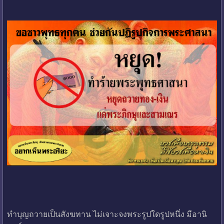
ทำบุญถวายเป็นสังฆทาน ไม่เจาะจงพระรูปใดรูปหนึ่ง มีอานิ