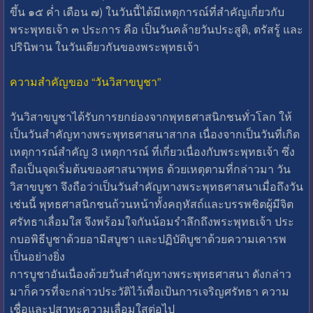
ขึ้น ๑๕ ค่ำ เดือน ๗) ในวันนี้ได้มีเหตุการณ์ที่สำคัญเกี่ยวกับ
พระพุทธเจ้า ๓ ประการ คือ เป็นวันคล้ายวันประสูติ, ตรัสรู้ และ
ปรินิพาน ในวันเดียวกันของพระพุทธเจ้า
ความสำคัญของ “วันวิสาขบูชา”
วันวิสาขบูชาได้รับการยกย่องจากพุทธศาสนิกชนทั่วโลก ให้
เป็นวันสำคัญทางพระพุทธศาสนาสากล เนื่องจากเป็นวันที่เกิด
เหตุการณ์สำคัญ 3 เหตุการณ์ ที่เกี่ยวเนื่องกับพระพุทธเจ้า ซึ่ง
ถือเป็นจุดเริ่มต้นของศาสนาพุทธ ด้วยเหตุตามที่กล่าวมา วัน
วิสาขบูชา จึงถือว่าเป็นวันสำคัญทางพระพุทธศาสนาเมื่อถึงวัน
เช่นนี้ พุทธศาสนิกชนถ้วนหน้าทั้งคฤหัสถ์และบรรพชิตผู้มีจิต
ศรัทธาเลื่อมใส จึงพร้อมใจกันน้อมรำลึกถึงพระพุทธเจ้า ประ
กบอพิธีบูชาด้วยอามิสบูชา และปฏิบัติบูชาด้วยความเคารพ
เป็นอย่างยิ่ง
การบูชาอันเนื่องด้วยวันสำคัญทางพระพุทธศาสนา ดังกล่าว
มาก็ควรที่จะกล่าวประวัติไว้เพื่อเป้นการเจริญศรัทธา ความ
เชื่อและปสาทะความเลื่อมใสต่อไป