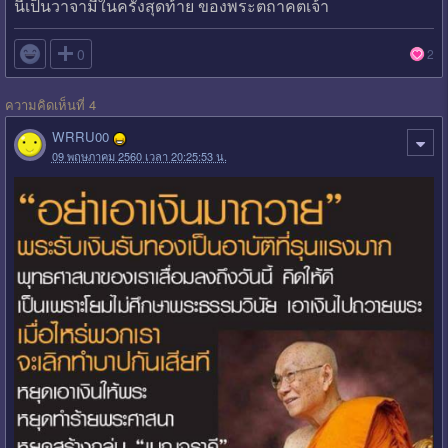
นี้เป็นวาจามีในครั้งสุดท้าย ของพระตถาคตเจ้า

0
2
ความคิดเห็นที่ 4
WRRU00
09 พฤษภาคม 2560 เวลา 20:25:53 น.