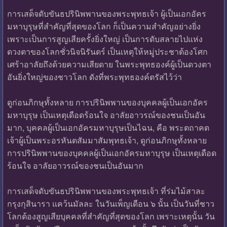
การเสด็จดับขันธปรินิพพานของพระพุทธเจ้า ผู้เป็นเอกอัคร
มหาบุรุษที่สำคัญที่สุดของโลก ก็เป็นความสำคัญอย่างยิ่ง
เพราะเป็นการสูญเสียครั้งยิ่งใหญ่ เป็นการดับสลายไปแห่ง
ดวงตาของโลกชั่วนิจนิรันดร์ เป็นเหตุให้หมู่ประชาต้องโศก
เศร้าอาลัยถึงด้วยความเสียดาย ในพระพุทธองค์ผู้เป็นดวงตา
อันยิ่งใหญ่ของชาวโลก ดังที่พระพุทธองค์ตรัสไว้ว่า
ดูก่อนภิกษุทั้งหลาย การปรินิพพานของบุคคลผู้เป็นเอกอัคร
มหาบุรุษ เป็นเหตุเดือดร้อนใจ อาลัยอาวรณ์ของชนเป็นอัน
มาก, บุคคลผู้เป็นเอกอัครมหาบุรุษเป็นไฉน, คือ พระตถาคต
เจ้าผู้เป็นพระอรหันตสัมมาสัมพุทธเจ้า, ดูก่อนภิกษุทั้งหลาย
การปรินิพพานของบุคคลผู้เป็นเอกอัครมหาบุรุษ เป็นเหตุเดือด
ร้อนใจ อาลัยอาวรณ์ของชนเป็นอันมาก
การเสด็จดับขันธปรินิพพานของพระพุทธเจ้า ที่ร่มไม้สาละ
กรุงกุสินารา แคว้นมัลละ ในวันเพ็ญเดือน ๖ นั้น เป็นวันที่ชาว
โลกต้องสูญเสียบุคคลที่สำคัญที่สุดของโลก เพราะเหตุนั้น วัน