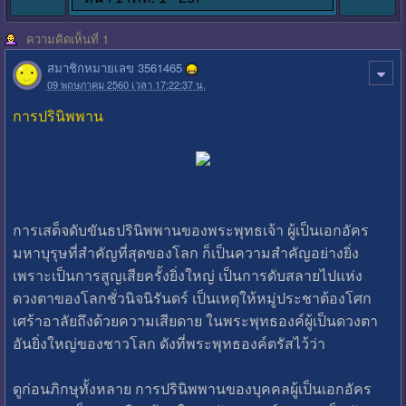
ความคิดเห็นที่ 1
สมาชิกหมายเลข 3561465
09 พฤษภาคม 2560 เวลา 17:22:37 น.
การปรินิพพาน
การเสด็จดับขันธปรินิพพานของพระพุทธเจ้า ผู้เป็นเอกอัคร
มหาบุรุษที่สำคัญที่สุดของโลก ก็เป็นความสำคัญอย่างยิ่ง
เพราะเป็นการสูญเสียครั้งยิ่งใหญ่ เป็นการดับสลายไปแห่ง
ดวงตาของโลกชั่วนิจนิรันดร์ เป็นเหตุให้หมู่ประชาต้องโศก
เศร้าอาลัยถึงด้วยความเสียดาย ในพระพุทธองค์ผู้เป็นดวงตา
อันยิ่งใหญ่ของชาวโลก ดังที่พระพุทธองค์ตรัสไว้ว่า
ดูก่อนภิกษุทั้งหลาย การปรินิพพานของบุคคลผู้เป็นเอกอัคร