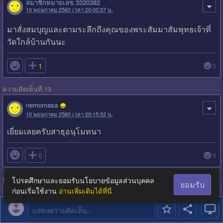
สมาชิกหมายเลข 3320382
10 พฤษภาคม 2560 เวลา 20:00:37 น.
มาสั่งสมบุญและตามระลึกถึงคุณของพระสัมมาสัมพุทธเจ้าที่
วัดใกล้บ้านกันนะ

1
0
ความคิดเห็นที่ 13
nemomasa
10 พฤษภาคม 2560 เวลา 20:15:52 น.
เยี่ยมเลยครับสาธุอนุโมทนา

0
0
ความคิดเห็นที่ 14
โปรดศึกษาและยอมรับนโยบายข้อมูลส่วนบุคคล
ยอมรับ
ก่อนเริ่มใช้งาน
อ่านเพิ่มเติมได้ที่นี่
สมาชิกหมายเลข 1152051
10 พฤษภาคม 2560 เวลา 20:16:43 น.
แสดงความคิดเห็น...
เรื่องราวดีๆ สาธุคับ