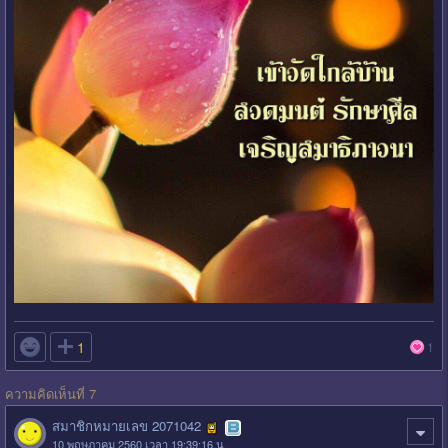

1
1
ความคิดเห็นที่ 7
สมาชิกหมายเลข 2071042
10 พฤษภาคม 2560 เวลา 19:39:16 น.