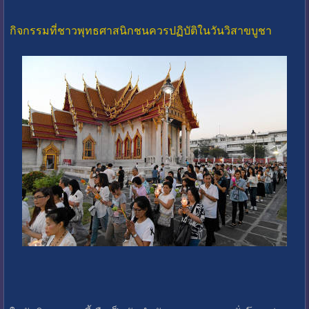
กิจกรรมที่ชาวพุทธศาสนิกชนควรปฏิบัติในวันวิสาขบูชา