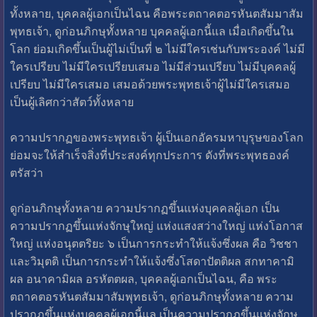
ทั้งหลาย, บุคคลผู้เอกเป็นไฉน คือพระตถาคตอรหันตสัมมาสัม
พุทธเจ้า, ดูก่อนภิกษุทั้งหลาย บุคคลผู้เอกนี้แล เมื่อเกิดขึ้นใน
โลก ย่อมเกิดขึ้นเป็นผู้ไม่เป็นที่ ๒ ไม่มีใครเช่นกับพระองค์ ไม่มี
ใครเปรียบ ไม่มีใครเปรียบเสมอ ไม่มีส่วนเปรียบ ไม่มีบุคคลผู้
เปรียบ ไม่มีใครเสมอ เสมอด้วยพระพุทธเจ้าผู้ไม่มีใครเสมอ
เป็นผู้เลิศกว่าสัตว์ทั้งหลาย
ความปรากฏของพระพุทธเจ้า ผู้เป็นเอกอัครมหาบุรุษของโลก
ย่อมจะให้สำเร็จสิ่งที่ประสงค์ทุกประการ ดังที่พระพุทธองค์
ตรัสว่า
ดูก่อนภิกษุทั้งหลาย ความปรากฏขึ้นแห่งบุคคลผู้เอก เป็น
ความปรากฏขึ้นแห่งจักษุใหญ่ แห่งแสงสว่างใหญ่ แห่งโอกาส
ใหญ่ แห่งอนุตตริยะ ๖ เป็นการกระทำให้แจ้งซึ่งผล คือ วิชชา
และวิมุตติ เป็นการกระทำให้แจ้งซึ่งโสดาปัตติผล สกทาคามิ
ผล อนาคามิผล อรหัตตผล, บุคคลผู้เอกเป็นไฉน, คือ พระ
ตถาคตอรหันตสัมมาสัมพุทธเจ้า, ดูก่อนภิกษุทั้งหลาย ความ
ปรากฏขึ้นแห่งบุคคลผู้เอกนี้แล เป็นความปรากฏขึ้นแห่งจักษุ