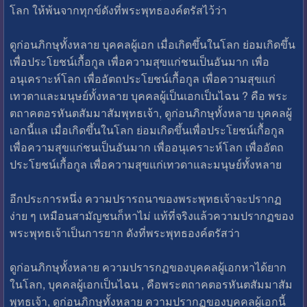
โลก ให้พ้นจากทุกข์ดังที่พระพุทธองค์ตรัสไว้ว่า
ดูก่อนภิกษุทั้งหลาย บุคคลผู้เอก เมื่อเกิดขึ้นในโลก ย่อมเกิดขึ้น
เพื่อประโยชน์เกื้อกูล เพื่อความสุขแก่ชนเป็นอันมาก เพื่อ
อนุเคราะห์โลก เพื่ออัตถประโยชน์เกื้อกูล เพื่อความสุขแก่
เทวดาและมนุษย์ทั้งหลาย บุคคลผู้เป็นเอกเป็นไฉน ? คือ พระ
ตถาคตอรหันตสัมมาสัมพุทธเจ้า, ดูก่อนภิกษุทั้งหลาย บุคคลผู้
เอกนี้แล เมื่อเกิดขึ้นในโลก ย่อมเกิดขึ้นเพื่อประโยชน์เกื้อกูล
เพื่อความสุขแก่ชนเป็นอันมาก เพื่ออนุเคราะห์โลก เพื่ออัตถ
ประโยชน์เกื้อกูล เพื่อความสุขแก่เทวดาและมนุษย์ทั้งหลาย
อีกประการหนึ่ง ความปรารถนาของพระพุทธเจ้าจะปรากฏ
ง่าย ๆ เหมือนสามัญชนก็หาไม่ แท้ที่จริงแล้วความปรากฏของ
พระพุทธเจ้าเป็นการยาก ดังที่พระพุทธองค์ตรัสว่า
ดูก่อนภิกษุทั้งหลาย ความปรารกฏของบุคคลผู้เอกหาได้ยาก
ในโลก, บุคคลผู้เอกเป็นไฉน , คือพระตถาคตอรหันตสัมมาสัม
พุทธเจ้า, ดูก่อนภิกษุทั้งหลาย ความปรากฏของบุคคลผู้เอกนี้