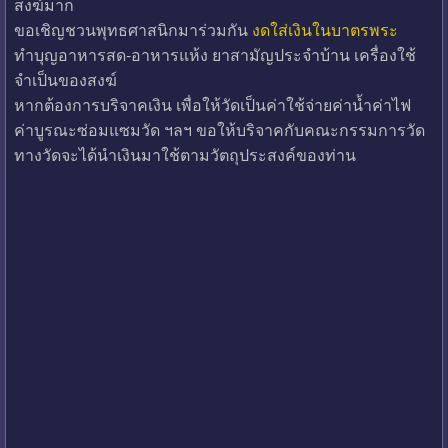
สงฆ์มาก
ขอเชิญชวนพุทธศาสนิกมาร่วมกัน
งดใส่เงินในบาตรพระ
ทำบุญอาหารสด-อาหารแห้ง ยาสามัญประจำบ้าน เครื่องใช้
จำเป็นของสงฆ์
หากต้องการบริจาคเงิน เพื่อให้วัดเป็นค่าใช้จ่ายค่าน้ำค่าไฟ
ค่าบูรณะซ่อมแซมวัด ฯลฯ ขอให้บริจาคกับคณะกรรมการวัด
ทางวัดจะได้นำเงินมาใช้ตามวัตถุประสงค์ของท่าน