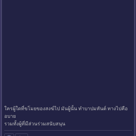
ใครผู้ใดที่ขโมยของสงฆ์ไป มันผู้นั้น ทำบาปมหันต์ ทางไปคือ
อบาย
รวมทั้งผู้ที่มีส่วนร่วมสนับสนุน