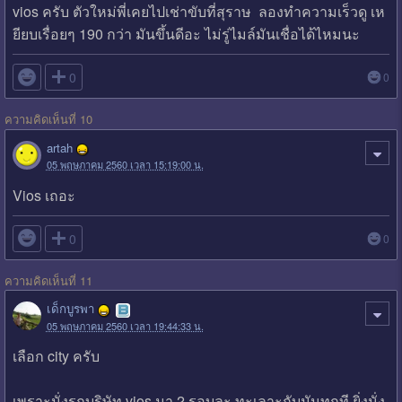
vios ครับ ตัวใหม่พี่เคยไปเช่าขับที่สุราษ ลองทำความเร็วดู เห
ยียบเรื่อยๆ 190 กว่า มันขึ้นดีอะ ไม่รู่ไมล์มันเชื่อได้ไหมนะ

0
0
ความคิดเห็นที่ 10
artah
05 พฤษภาคม 2560 เวลา 15:19:00 น.
Vios เถอะ

0
0
ความคิดเห็นที่ 11
เด็กบูรพา
05 พฤษภาคม 2560 เวลา 19:44:33 น.
เลือก city ครับ
เพราะนั่งรถบริษัท vios มา 2 รอบละ ทะเลาะกับมันทุกที ยิ่งนั่ง