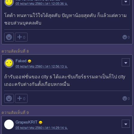
05 พฤษภาคม 2560 เวลา 12:05:36 น.
โตต้า ทนทานใว้ใจได้สุดคับ ปัญหาน้อยสุดคับ ก็แล้วแต่ความ
ชอบส่วนบุคคลคับ

0
0
ความคิดเห็นที่ 8
Faked
05 พฤษภาคม 2560 เวลา 12:56:13 น.
ถ้ารับออฟชั่นของ city s ได้และขับเกียร์ธรรมดาเป็นก็ไป city
เถอะครับต่างกันตั้งเกือบหกหมื่น

0
0
ความคิดเห็นที่ 9
GrapesKRIT
05 พฤษภาคม 2560 เวลา 14:29:14 น.