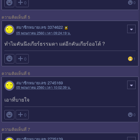

0
0
ความคิดเห็นที่ 5
สมาชิกหมายเลข 3374622
05 พฤษภาคม 2560 เวลา 09:24:19 น.
ทำไมคันนึงเกียร์ธรรมดา แต่อีกคันเกียร์ออโต้ ?

0
1
ความคิดเห็นที่ 6
สมาชิกหมายเลข 2745169
05 พฤษภาคม 2560 เวลา 10:02:39 น.
เอาที่บายใจ

0
0
ความคิดเห็นที่ 7
สมาชิกหมายเลข 2735139