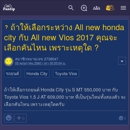
close
ถ้าให้เลือกระหว่าง All new honda
city กับ All new Vios 2017 คุณจะ
เลือกคันไหน เพราะเหตุใด ?
สมาชิกหมายเลข 2738547
05 พฤษภาคม 2560 เวลา 05:55:04 น.
รถยนต์
Honda City
Toyota Vios
ถ้าให้เลือกรถยนต์ Honda City รุ่น S MT 550,000 บาท กับ
Toyota Vios 1.5 J AT 609,000 บาท ที่เป็นรุ่นใหม่ทั้งสองตัว จะ
เลือกคันไหน เพราะเหตุใดครับ

0
0