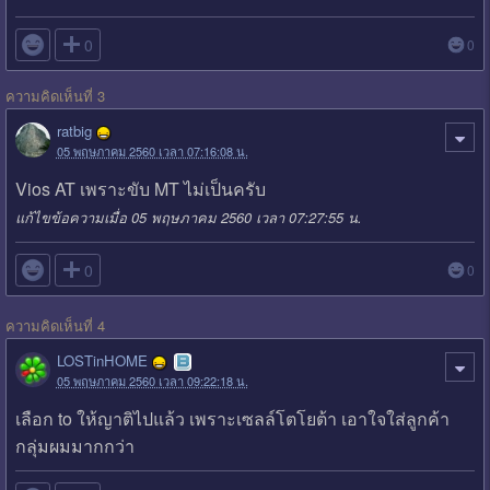

0
0
ความคิดเห็นที่ 3
ratbig
05 พฤษภาคม 2560 เวลา 07:16:08 น.
Vios AT เพราะขับ MT ไม่เป็นครับ
แก้ไขข้อความเมื่อ 05 พฤษภาคม 2560 เวลา 07:27:55 น.

0
0
ความคิดเห็นที่ 4
LOSTinHOME
05 พฤษภาคม 2560 เวลา 09:22:18 น.
เลือก to ให้ญาติไปแล้ว เพราะเซลล์โตโยต้า เอาใจใส่ลูกค้า
กลุ่มผมมากกว่า