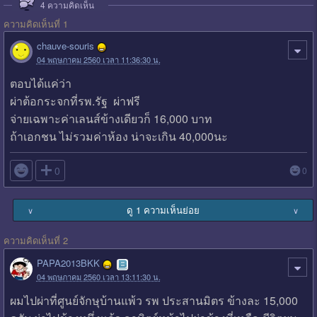
4
ความคิดเห็น
ความคิดเห็นที่ 1
chauve-souris
04 พฤษภาคม 2560 เวลา 11:36:30 น.
ตอบได้แค่ว่า
ผ่าต้อกระจกที่รพ.รัฐ ผ่าฟรี
จ่ายเฉพาะค่าเลนส์ข้างเดียวก็ 16,000 บาท
ถ้าเอกชน ไม่รวมค่าห้อง น่าจะเกิน 40,000นะ

0
0
ดู 1 ความเห็นย่อย
∨
∨
ความคิดเห็นที่ 2
PAPA2013BKK
04 พฤษภาคม 2560 เวลา 13:11:30 น.
ผมไปผ่าที่ศูนย์จักษุบ้านแพ้ว รพ ประสานมิตร ข้างละ 15,000