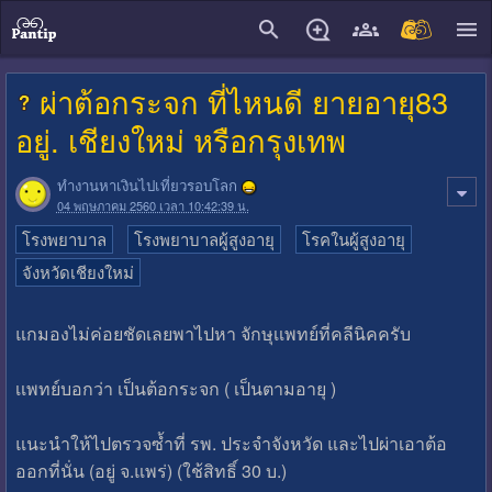
close
ผ่าต้อกระจก ที่ไหนดี ยายอายุ83
อยู่. เชียงใหม่ หรือกรุงเทพ
ทำงานหาเงินไปเที่ยวรอบโลก
04 พฤษภาคม 2560 เวลา 10:42:39 น.
โรงพยาบาล
โรงพยาบาลผู้สูงอายุ
โรคในผู้สูงอายุ
จังหวัดเชียงใหม่
แกมองไม่ค่อยชัดเลยพาไปหา จักษุเเพทย์ที่คลีนิคครับ
เเพทย์บอกว่า เป็นต้อกระจก ( เป็นตามอายุ )
แนะนำให้ไปตรวจซ้ำที่ รพ. ประจำจังหวัด และไปผ่าเอาต้อ
ออกที่นั่น (อยู่ จ.แพร่) (ใช้สิทธิ์ 30 บ.)