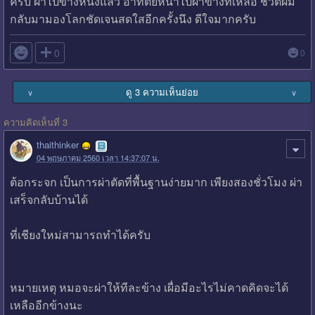
ครับ ผ่าไปข้างหนึ่งแล้ว อาทิตย์หน้าไปผ่าข้างที่เหลือ ชีวิตผม
กลับมามองโลกชัดเจนสดใสอีกครั้งนึง ดีใจมากครับ

0
0
ดู 3 ความเห็นย่อย
∨
∨
ความคิดเห็นที่ 3
thaithinker
04 พฤษภาคม 2560 เวลา 14:37:07 น.
ต้อกระจก เป็นการผ่าตัดที่พื้นฐานง่ายมาก เพียงสองชั่วโมง ผ่า
เสร็จกลับบ้านได้
ที่เชียงใหม่สามารถทำได้ครับ
หมายเหตุ หมอจะผ่าให้ทีละข้าง เผื่อมีอะไรไม่คาดคิดจะได้
เหลืออีกข้างนะ