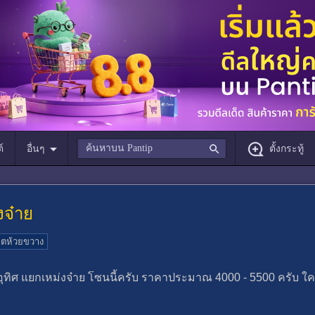
์
อื่นๆ
ตั้งกระทู้
งจ๋าย
ขตห้วยขวาง
ิศ แยกเหม่งจ๋าย โซนนี้ครับ ราคาประมาณ 4000 - 5500 ครับ 