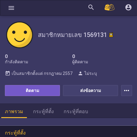
search
account_circle
menu
สมาชิกหมายเลข 1569131
0
0
กำลังติดตาม
ผู้ติดตาม
today
person
เป็นสมาชิกตั้งแต่
กรกฎาคม 2557
ไม่ระบุ
more_horiz
ติดตาม
ส่งข้อความ
ภาพรวม
กระทู้ที่ตั้ง
กระทู้ที่ตอบ
กระทู้ที่ตั้ง