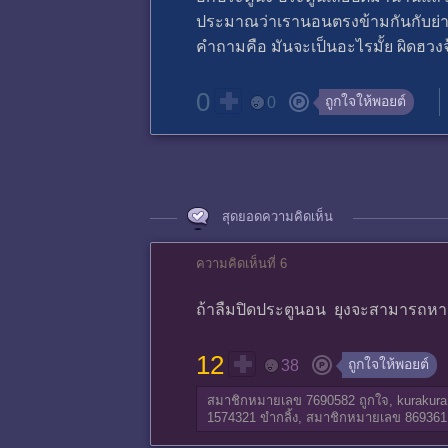
ประมาณว่าเรานอนตรงข้ามกันกับย่า
คำถามคือ มันจะเป็นอะไรมั้ย ผิดฮวงจุ้ย
0
ถูกใจให้พอยต์
0
สุดยอดความคิดเห็น
ความคิดเห็นที่ 6
ถ้าลืมปิดประตูนอน ยุงจะสามารถหาต
12
ถูกใจให้พอยต์
38
สมาชิกหมายเลข 7690582
ถูกใจ,
kurakura
1574321
ขำกลิ้ง,
สมาชิกหมายเลข 869361