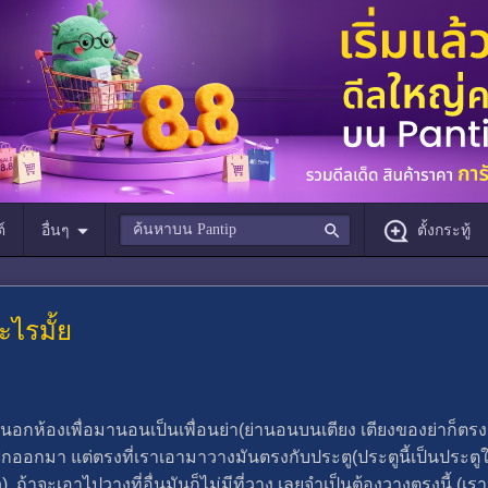
์
อื่นๆ
ตั้งกระทู้
ะไรมั้ย
อกห้องเพื่อมานอนเป็นเพื่อนย่า(ย่านอนบนเตียง เตียงของย่าก็ตร
ออกมา แต่ตรงที่เราเอามาวางมันตรงกับประตู(ประตูนี้เป็นประตูใ
 ถ้าจะเอาไปวางที่อื่นมันก็ไม่มีที่วาง เลยจำเป็นต้องวางตรงนี้ (เร