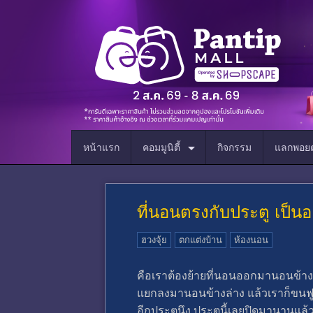
หน้าแรก
คอมมูนิตี้
กิจกรรม
แลกพอยต
ที่นอนตรงกับประตู เป็นอ
ฮวงจุ้ย
ตกแต่งบ้าน
ห้องนอน
คือเราต้องย้ายที่นอนออกมานอนข้างน
แยกลงมานอนข้างล่าง แล้วเราก็ขนฟูก
อีกประตูนึง ประตูนี้เลยปิดมานานแล้ว)