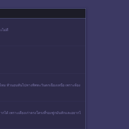
ะไม่ดี
วยได้ไหม หัวนอนหันไปทางทิศตะวันตกเฉียงเหนือ เพราะห้อง
อยากได้ เพราะเตียงเก่าตรงโครงที่รองฟูกมันหักและอยากไ