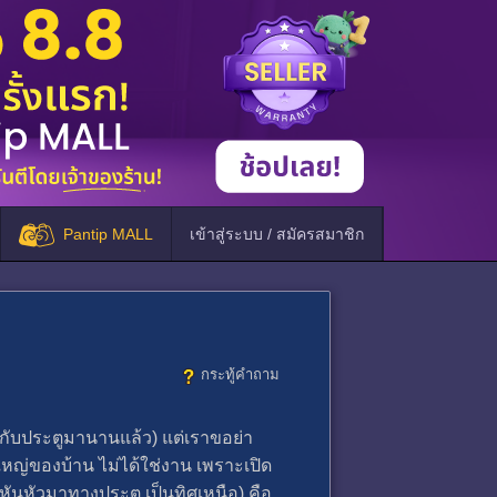
Pantip MALL
เข้าสู่ระบบ / สมัครสมาชิก
กระทู้คำถาม
งกับประตูมานานแล้ว) แต่เราขอย่า
หญ่ของบ้าน ไม่ได้ใช่งาน เพราะเปิด
าหันหัวมาทางประตู เป็นทิศเหนือ) คือ