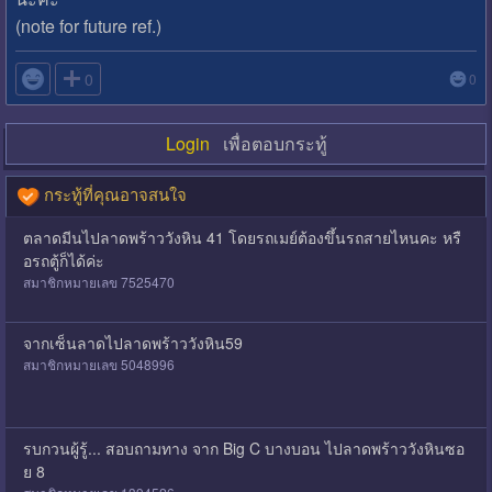
(note for future ref.)

0
0
Login
เพื่อตอบกระทู้
กระทู้ที่คุณอาจสนใจ
ตลาดมีนไปลาดพร้าววังหิน 41 โดยรถเมย์ต้องขึ้นรถสายไหนคะ หรื
อรถตู้ก็ได้ค่ะ
สมาชิกหมายเลข 7525470
จากเซ็นลาดไปลาดพร้าววังหิน59
สมาชิกหมายเลข 5048996
รบกวนผู้รู้... สอบถามทาง จาก Big C บางบอน ไปลาดพร้าววังหินซอ
ย 8