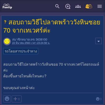
close
สอบถามวิธีไปลาดพร้าววังหินซอย
70 จากเทเวศร์ค่ะ
สมาชิกหมายเลข 3638100
22 มีนาคม 2560 เวลา 23:24:58 น.
รถโดยสารประจำทาง
สอบถามวิธีไปลาดพร้าววังหินซอย 70 จากเทเวศร์โดยรถเมล์
ค่ะ
ต้องขึ้นสายไหนฝั่งไหนคะ?
ขอบคุณล่วงหน้าค่ะ

0
0