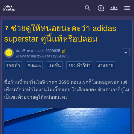
close
ช่วยดูให้หน่อยนะคะว่า adidas
superstar คู่นี้แท้หรือปลอม
สมาชิกหมายเลข 2329625
28 พฤศจิกายน 2559 เวลา 22:04:02 น.
รองเท้า
Adidas
แฟชั่น
รองเท้ากีฬา
งานขาย
ซื้อร้านหิ้วมาในไอจี ราคา 3690 ตอนแรกก็โอเคอยู่หรอก แต่
เพื่อนทักว่าทำไมงานไม่เนี๊ยบเลย ใจเสียเลยค่ะ ตัวเราเองก็ดูไม่
เป็นซะด้วยช่วยดูให้หน่อยนะคะ