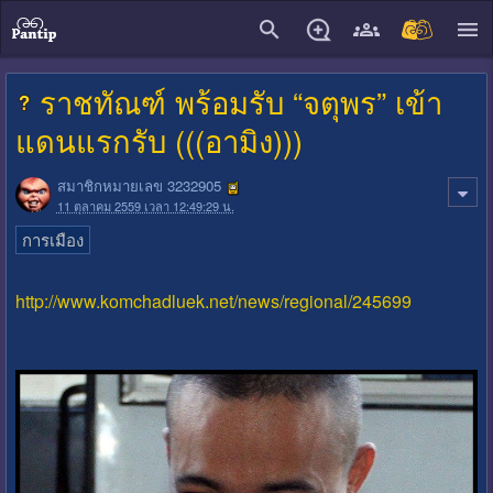
close
ราชทัณฑ์ พร้อมรับ “จตุพร” เข้า
แดนแรกรับ (((อามิง)))
สมาชิกหมายเลข 3232905
11 ตุลาคม 2559 เวลา 12:49:29 น.
การเมือง
http://www.komchadluek.net/news/regional/245699