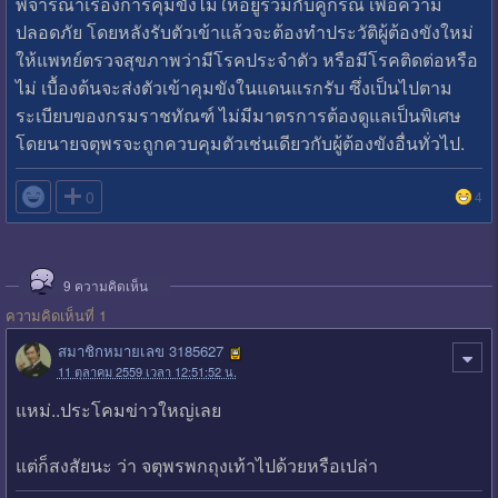
พิจารณาเรื่องการคุมขังไม่ให้อยู่ร่วมกับคู่กรณี เพื่อความ
ปลอดภัย โดยหลังรับตัวเข้าแล้วจะต้องทำประวัติผู้ต้องขังใหม่
ให้แพทย์ตรวจสุขภาพว่ามีโรคประจำตัว หรือมีโรคติดต่อหรือ
ไม่ เบื้องต้นจะส่งตัวเข้าคุมขังในแดนแรกรับ ซึ่งเป็นไปตาม
ระเบียบของกรมราชทัณฑ์ ไม่มีมาตรการต้องดูแลเป็นพิเศษ
โดยนายจตุพรจะถูกควบคุมตัวเช่นเดียวกับผู้ต้องขังอื่นทั่วไป.

0
4
9
ความคิดเห็น
ความคิดเห็นที่ 1
สมาชิกหมายเลข 3185627
11 ตุลาคม 2559 เวลา 12:51:52 น.
แหม่..ประโคมข่าวใหญ่เลย
แต่ก็สงสัยนะ ว่า จตุพรพกถุงเท้าไปด้วยหรือเปล่า