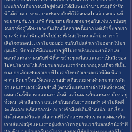
แฟนรักกันดีมากจนมีอยู่ช่วงนึงได้มีแฟนเก่านามสมมุติว่าชื่อ
พี ได้เข้ามา ระหว่างแฟนเรากับพีก้ได้จบลงไปแล้ว จบก่อนที่
จะมาคบกับเรา แต่พี ก้พยายามทักแชทมาคุยกับแฟนเราบ่อยๆ
จนเราทั้งคู่ได้ทะเลาะกันเรื่องนี้หลายครั้งมาก แต่เค้าก็บอกเรา
ทุกครั้งว่าเค้าพิมอะไรไปบ้าง พีส่งอ่ะไรมหาเค้าบ้าง เราก็
เสียใจตลอดน่ะ. เราไม่ชอบอ่ะ จบกันไปแล้วเราไม่อยากให้มา
ยุ่งแล้ว ทีตอนที่พีมีแฟนเราอยู่พีไม่เคยเห็นแฟนเรามีค่าเลย
ตอนที่แฟนเราคบกับพี พีทิ้งๆขว้างๆเหมือนแฟนเราเป็นสิ่งของ
ไม่สนใจ หายไปแล้วมาบอกแฟนเราว่าอยากอยู่คนเดียว พีเป็น
คนบอกเลิกแฟนเราเอง พีไม่เคยโทษตัวเองเลยว่าพีผิด พีเอา
ความผิดมาโทษให้แฟนเราอย่างเดียวเลย หาคำด่ามาสารพัด
ว่าแฟนเราเลวยังงั้นอย่างงี้ (ตอนนั้นแฟนเราเล่าให้ฟังทั้งหมด)
แต่มาวันนี้พีมาขอแฟนเราคืนดี แต่ในตอนนั้นแฟนเรามีเราอยู่
ทั้งคน เค้าเลือกเรา และเค้าก้บอกกับเราเสมอว่า เค้าไมคิดที่
จะเดินถอยหลังหรอกน่ะ อย่างเค้ามีแต่เดินข้างหน้า. แต่เรื่อง
มันไม่จบแค่นั้นค่ะ เมื่อวานพีได้ทักแชทแฟนเรามาแต่ตอนนั้น
เราเล่นเฟสบุ๊คแฟนเราอยู่แต่เราโทรคุยกันเราก้บอกเค้าน้ะว่าพี
ทักเค้ามา แล้วเราก้บอกไปว่าเราตอบให้แล้วน่ะแฟนเราก้ไม่