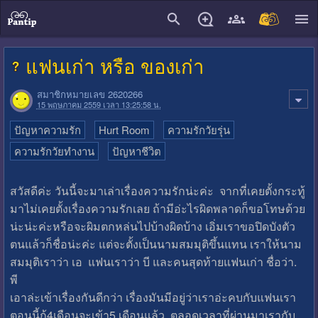
close
แฟนเก่า หรือ ของเก่า
สมาชิกหมายเลข 2620266
15 พฤษภาคม 2559 เวลา 13:25:58 น.
ปัญหาความรัก
Hurt Room
ความรักวัยรุ่น
ความรักวัยทำงาน
ปัญหาชีวิต
สวัสดีค่ะ วันนี้จะมาเล่าเรื่องความรักน่ะค่ะ จากที่เคยตั้งกระทู้
มาไม่เคยตั้งเรื่องความรักเลย ถ้ามีอ่ะไรผิดพลาดก็ขอโทษด้วย
น่ะน่ะค่ะหรือจะผิมตกหล่นไปบ้างผิดบ้าง เอิ่มเราขอปิดบังตัว
ตนแล้วก็ชื่อน่ะค่ะ แต่จะตั้งเป็นนามสมมุติขึ้นแทน เราให้นาม
สมมุติเราว่า เอ แฟนเราว่า บี และคนสุดท้ายแฟนเก่า ชื่อว่า.
พี
เอาล่ะเข้าเรื่องกันดีกว่า เรื่องมันมีอยู่ว่าเราอ่ะคบกับแฟนเรา
ตอนนี้ก้4เดือนจะเข้า5 เดือนแล้ว ตลอดเวลาที่ผ่านมาเรากับ