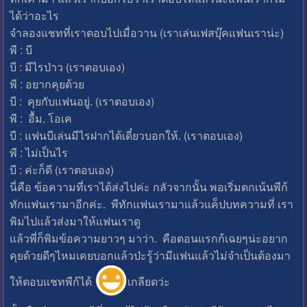
ได้ว่าอะไร
จำลองแชทที่เราตอบไปเมื่อวาน (เราเล่นเฟสบุ๊คแฟนเราน่ะ)
พี : บี
บี : มีไรป่าว (เราตอบเอง)
พี : อยากคุยด้วย
บี : คุยกับแฟนอยู่. (เราตอบเอง)
พี : อื้ม. โอเค
บี : แฟนบีเล่นมีไรฝากได้เดี๋ยวบอกให้. (เราตอบเอง)
พี : ไม่เป็นไร
บี : ค่ะก็ดี (เราตอบเอง)
นี่คือ ข้อความที่เราได้ส่งไปค่ะ กลัวจากนั้น พอเริ่มตกเน้นพีก้
ทักแฟนเรามาอีกค่ะ. พีทักแฟนเรามาแล้วแค็ปบทความที่ เรา
พิมไปแล้วส่งมาให้แฟนเราดู
แล้วพี่ก็พิมข้อความยาวๆ มาว่า. คือตอนแรกก้เฉยๆน่ะอยาก
คุยด้วยดีๆไหมเคยบอกแล้วป่ะรู้ว่ามีแฟนแล้วไม่จำเป็นต้องมา
ให้ตอบแชทพีก้ได้
เกลียดว่ะ