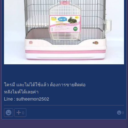
ใครมี และไม่ได้ใช้แล้ว ต้องการขายติดต่อ
หลังไมค์ได้เลยค่า
Line : sutheemon2502

0
0