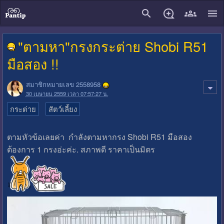
close
"ตามหา"กรงกระต่าย Shobi R51
มือสอง !!
สมาชิกหมายเลข 2558958
30 เมษายน 2559 เวลา 07:57:27 น.
กระต่าย
สัตว์เลี้ยง
ตามหัวข้อเลยค่า กำลังตามหากรง Shobi R51 มือสอง
ต้องการ 1 กรงอ่ะค่ะ. สภาพดี ราคาเป็นมิตร