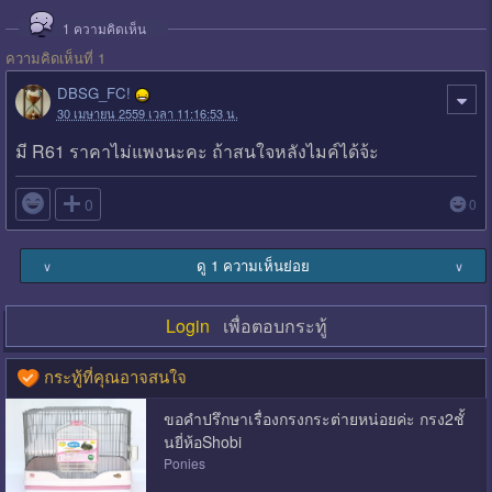
1
ความคิดเห็น
ความคิดเห็นที่ 1
DBSG_FC!
30 เมษายน 2559 เวลา 11:16:53 น.
มี R61 ราคาไม่แพงนะคะ ถ้าสนใจหลังไมค์ได้จ้ะ

0
0
ดู 1 ความเห็นย่อย
∨
∨
Login
เพื่อตอบกระทู้
กระทู้ที่คุณอาจสนใจ
ขอคำปรึกษาเรื่องกรงกระต่ายหน่อยค่ะ กรง2ชั้
นยี่ห้อShobi
Ponies