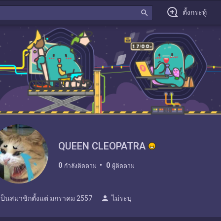
search
ตั้งกระทู้
QUEEN CLEOPATRA
0
0
กำลังติดตาม
ผู้ติดตาม
person
เป็นสมาชิกตั้งแต่
มกราคม 2557
ไม่ระบุ