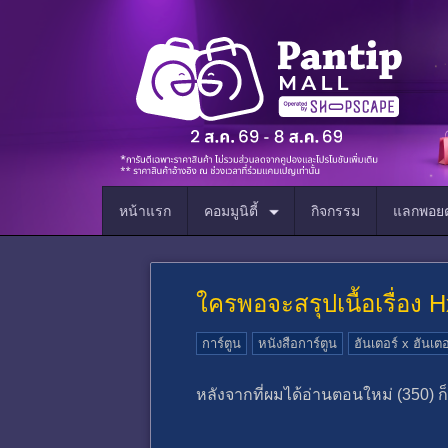
หน้าแรก
คอมมูนิตี้
กิจกรรม
แลกพอยต
ใครพอจะสรุปเนื้อเรื่อง H
การ์ตูน
หนังสือการ์ตูน
ฮันเตอร์ x ฮันเตอ
หลังจากที่ผมได้อ่านตอนใหม่ (350) ก