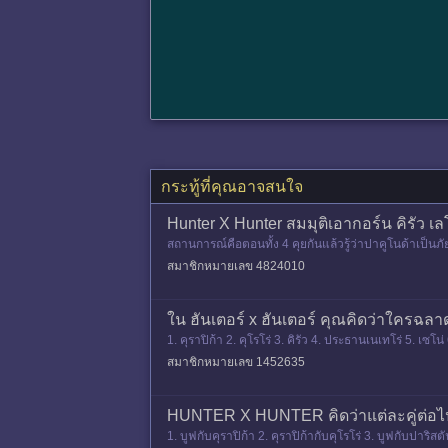
กระทู้ที่คุณอาจสนใจ
Hunter X Hunter สมมุติเอากอร์น คิรัว 
สถานการณ์คือตอนทั้ง 4 คุยกันแล้วรู้ว่าปาคูโนด้าเป็นภ
นด้าคนอื่นไม
สมาชิกหมายเลข 4824010
ใน ฮันเตอร์ x ฮันเตอร์ คุณคิดว่าใครฉลาด
1. คุราปิก้า 2. คุโรโร่ 3. คิรัว 4. ประธานเนเทโร่ 5. เซโน
สมาชิกหมายเลข 1452635
HUNTER X HUNTER คิดว่าแต่ละคู่ต่อไป
1. บูฟกับคุราปิก้า 2. คุราปิก้ากับคุโรโร่ 3. บูฟกับปาริส