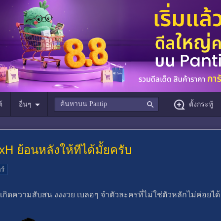
์
อื่นๆ
ตั้งกระทู้
xH ย้อนหลังให้ทีได้มั้ยครับ
ร์
็เกิดความสับสน งงงวย เบลอๆ จำตัวละครที่ไม่ใช่ตัวหลักไม่ค่อยได้