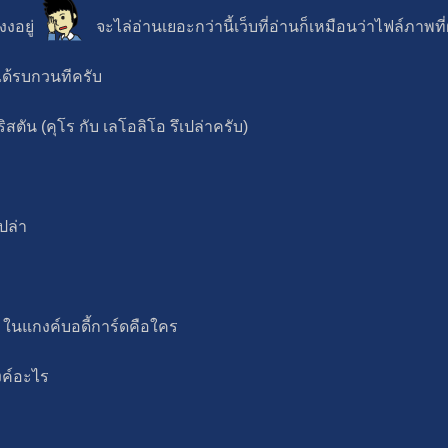
งงอยู่
จะไล่อ่านเยอะกว่านี้เว็บที่อ่านก็เหมือนว่าไฟล์ภาพท
ได้รบกวนทีครับ
ัน (คุโร กับ เลโอลิโอ รึเปล่าครับ)
ปล่า
 ในแกงค์บอดี้การ์ดคือใคร
งค์อะไร