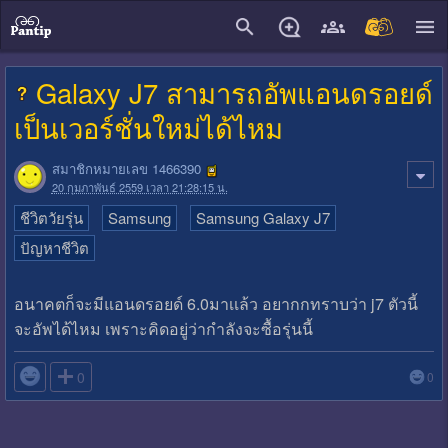
close
Galaxy J7 สามารถอัพแอนดรอยด์
เป็นเวอร์ชั่นใหม่ได้ไหม
สมาชิกหมายเลข 1466390
20 กุมภาพันธ์ 2559 เวลา 21:28:15 น.
ชีวิตวัยรุ่น
Samsung
Samsung Galaxy J7
ปัญหาชีวิต
อนาคตก็จะมีแอนดรอยด์ 6.0มาเเล้ว อยากกทราบว่า j7 ตัวนี้
จะอัพได้ไหม เพราะคิดอยู่ว่ากำลังจะซื้อรุ่นนี้

0
0