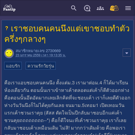
close
เราชอบคนคนนึงแต่เขาชอบทำตัว
ครึ่งๆกลางๆ
สมาชิกหมายเลข 2730669
23 มกราคม 2559 เวลา 19:13:35 น.
แอบรัก
ความรักวัยรุ่น
คือเราแอบชอบคนคนนึง ตั้งแต่ม.3 เรามาต่อม.4 ก็ได้มาเรียน
ห้องเดียวกัน ตอนนั้นเราเข้าหาเค้าตลอดแต่เค้าก็ตีตัวออกห่าง
คือตอนนั้นอึดอัดมากเลยเลิกคิดที่จะชอบเค้า เราก็เลยตีตัวออก
ห่างวันวันนึงก็ไม่ได้คุยกันเลย จนมาม.5เทอม1 เปิดเทอมวัน
แรกเค้าชวนเราคุย (สัสส ตัดใจเป็นปีกลับมาชอบอีกแค่เค้า
ชวนคุยถถถถถถถถ--*) คือก็ดีใจนะที่เค้าชวนเราคุย เราก็เลย
กลับมาชอบเค้าเหมือนเดิม ไม่สิ! มากกว่าเดิมด้วย คือพอเรา