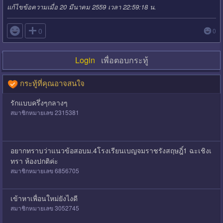
แก้ไขข้อความเมื่อ 20 มีนาคม 2559 เวลา 22:59:18 น.

0
0
Login
เพื่อตอบกระทู้
กระทู้ที่คุณอาจสนใจ
รักแบบครึ่งๆกลางๆ
สมาชิกหมายเลข 2315381
อยากทราบว่าแนวข้อสอบม.4โรงเรียนเบญจมราชรังสฤษฎิ์1 ฉะเชิงเ
ทรา ห้องปกติค่ะ
สมาชิกหมายเลข 6856705
เข้าหาเพื่อนใหม่ยังไงดี
สมาชิกหมายเลข 3052745