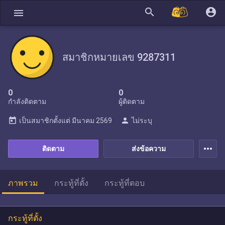
search
account_circle
menu
สมาชิกหมายเลข 9287311
0
0
กำลังติดตาม
ผู้ติดตาม
today
person
เป็นสมาชิกตั้งแต่
มีนาคม 2569
ไม่ระบุ
more_horiz
ติดตาม
ส่งข้อความ
ภาพรวม
กระทู้ที่ตั้ง
กระทู้ที่ตอบ
กระทู้ที่ตั้ง