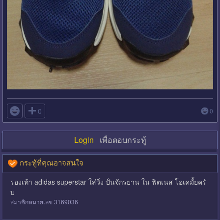

0
0
Login
เพื่อตอบกระทู้
กระทู้ที่คุณอาจสนใจ
รองเท้า adidas superstar ใส่วิ่ง ปั่นจักรยาน ใน ฟิตเนส โอเคมั้ยครั
บ
สมาชิกหมายเลข 3169036