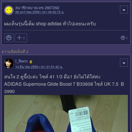
สมาชิกหมายเลข 2907292
06 มกราคม 2559 เวลา 04:42:15 น.
ผมเห็นรุ่นนี้เต็ม shop adidas ทั่วไปเลยนะครับ

0
0
ความคิดเห็นที่ 2
I_Berm
14 มีนาคม 2559 เวลา 21:51:42 น.
สนใจ 2 คูนี้ป่ะค่ะ ไซค์ 41 1/3 มือ1 ยังไม่ได้ใส่ค่ะ
ADIDAS Supernova Glide Boost 7 B33608 ไซส์ UK 7.5 B
3990