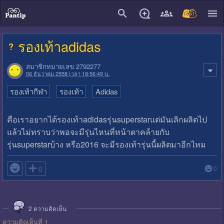
close
รองเท้าadidas
สมาชิกหมายเลข 2792277
06 ธันวาคม 2558 เวลา 18:56:49 น.
รองเท้ากีฬา
รองเท้า
Adidas
คือเราอยากได้รองเท้าadidasรุ่นsuperstarแต่มันเลิกผลิตไป
แล้วไม่ทราบว่าพอจะมีรุ่นไหนที่หน้าตาคล้ายกับ
รุ่นsuperstarบ้าง หรือ2016 จะมีรองเท้ารุ่นนี้ผลิตมาอีกไหม

0
0
2
ความคิดเห็น
ความคิดเห็นที่ 1