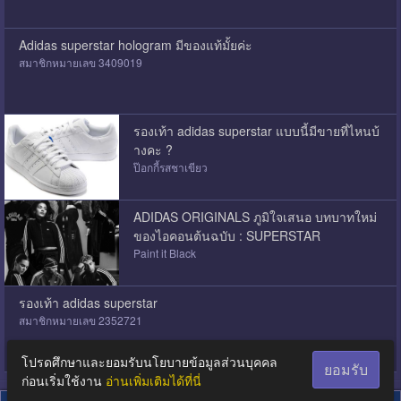
Adidas superstar hologram มีของแท้มั้ยค่ะ
สมาชิกหมายเลข 3409019
รองเท้า adidas superstar แบบนี้มีขายที่ไหนบ้
างคะ ?
ป๊อกกี้รสชาเขียว
ADIDAS ORIGINALS ภูมิใจเสนอ บทบาทใหม่
ของไอคอนต้นฉบับ : SUPERSTAR
Paint it Black
รองเท้า adidas superstar
สมาชิกหมายเลข 2352721
โปรดศึกษาและยอมรับนโยบายข้อมูลส่วนบุคคล
ยอมรับ
ก่อนเริ่มใช้งาน
อ่านเพิ่มเติมได้ที่นี่