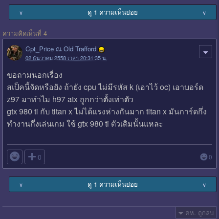
ดู 1 ความเห็นย่อย
∨
∨
ความคิดเห็นที่ 4
Cpt_Price ณ Old Trafford
02 ธันวาคม 2558 เวลา 20:31:35 น.
ขอถามนอกเรื่อง
สเป็คนี้จัดหรือยัง ถ้ายัง cpu ไม่มีรหัส k (เอาไว้ oc) เอาบอร์ด
z97 มาทำไม h97 atx ถูกกว่าตั้งเท่าตัว
gtx 980 ti กับ titan x ไม่ได้แรงห่างกันมาก titan x มันการ์ดกึ่ง
ทำงานกึ่งเล่นเกม ใช้ gtx 980 ti ตัวเดิมนั้นแหละ

0
0
ดู 1 ความเห็นย่อย
∨
∨
คห. ถูกลบ