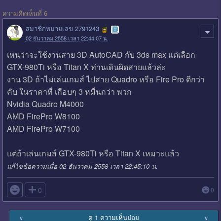
ความคิดเห็นที่ 6
สมาชิกหมายเลข 2791243
02 ธันวาคม 2558 เวลา 22:44:07 น.
เหนว่าจะใช้งานสาย 3D AutoCAD กับ 3ds max แต่เลือก
GTX-980Ti หรือ Titan X ท่านเดินผิดสายแล้วล่ะ
งาน 3D ถ้าไม่เล่นเกมส์ ไปสาย Quadro หรือ Fire Pro ดีกว่า
คับ ในราคาที่ เกือบๆ 3 หมื่นกว่า พวก
Nvidia Quadro M4000
AMD FirePro W8100
AMD FirePro W7100
แต่ถ้าเล่นเกมส์ GTX-980Ti หรือ Titan X เหมาะแล้ว
แก้ไขข้อความเมื่อ 02 ธันวาคม 2558 เวลา 22:45:10 น.

0
0
ดู 1 ความเห็นย่อย
∨
∨