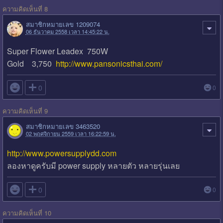
ความคิดเห็นที่ 8
สมาชิกหมายเลข 1209074
06 ธันวาคม 2558 เวลา 14:45:22 น.
Super Flower Leadex 750W
Gold 3,750
http://www.pansonicsthai.com/

0
0
ความคิดเห็นที่ 9
สมาชิกหมายเลข 3463520
02 พฤศจิกายน 2559 เวลา 16:22:59 น.
http://www.powersupplydd.com
ลองหาดูครับมี power supply หลายตัว หลายรุ่นเลย

0
0
ความคิดเห็นที่ 10