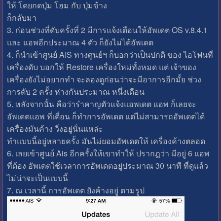
ให้ โดยกดปุ่ม โฮม กับ ปุ่มข้าง
ก็กลับมา
3. ก่อนช่วงที่ดับครั้งที่ 2 มีการแจ้งเตือนให้อัพเดต OS v.8.4.1
และ แอพอีกประมาณ 4 ตัว ก็ยังไม่ได้อัพเดต
4. ก็นำเข้าศูนย์ AIS ทางศูนย์ฯ ก็บอกว่าเป็นปกติ ของ ไอโฟนที่
เครื่องดับ บอกให้ Restore เครื่องใหม่ทั้งหมด แต่ เจ้าของ
เครื่องยังไม่อยากทำ จะลองดูก่อนว่าจะมีอาการอีกมั้ย ช่วง
การดับ 2 ครั้ง ห่างกันประมาณ หนึ่งเดือน
5. หลังจากนั้น คือว่ารำคาญตัวแจ้งแอพเดต แอพ ก็เลยจะ
อัพเดตแอพ ที่เตื่อน ก็ทำการอัพเดต แต่ไม่สามารถอัพเดตได้
เครื่องมันค้าง วิ่งอยู่นั่นแหล่ะ
ทำแบบนี้อยู่หลายครั้ง มันไม่ยอมอัพเดตให้ เครื่องค้างตลอด
6. เลยเข้าศูนย์ Ais อีกครั้งให้เขาทำให้ ปรากฎว่า มีอยู่ 6 แอพ
ที่ต้อง อัพเดตใช้เวลาการอัพเดตอยู่ประมาณ 30 นาที ที่ดูแล้ว
ไม่น่าจะเป็นแบบนี้
7. ณ เวลานี้ การอัพเดต ยังค้างอยู่ ตามรูป