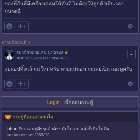
ของที่อื่นที่มีเครื่องเคลมให้ทันที ไม่ต้องให้ลูกค้าเสียเวลา
ขนาดนี้

0
0
ความคิดเห็นที่ 4
สมาชิกหมายเลข 1712429
10 กันยายน 2558 เวลา 13:47:49 น.
ลบแอปทิ้งแล้วลงใหม่ครับ หายแน่นอน ผมเคยเป็น ลองดูครับ

0
0
Login
เพื่อตอบกระทู้
กระทู้ที่คุณอาจสนใจ
iphon 6s+ เล่นยู่ดีๆๆแล้วค้าง ดับไปเลย แล้วก็เปิดไม่ติด
สมาชิกหมายเลข 3855278