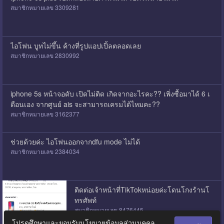
สมาชิกหมายเลข 3309281
ไอโฟน บูทไม่ขึ้น ค้างที่รูปแอปเปิ้ลตลอดเลย
สมาชิกหมายเลข 2830992
iphone 5s หน้าจอดับ เปิดไม่ติด เกิดจากอะไรคะ?? เพิ่งซื้อมาได้ 6 เ
ดือนเอง จากศูนย์ ais จะสามารถเครมได้ไหมคะ??
สมาชิกหมายเลข 3162377
ช่วยด้วยค่ะ ไอโฟนออกจากdfu mode ไม่ได้
สมาชิกหมายเลข 2384034
ติดต่อเจ้าหน้าที่TikTokหน่อยค่ะโดนโกงร้านโ
ทรศัพท์
สมาชิกหมายเลข 8476445
โปรดศึกษาและยอมรับนโยบายข้อมูลส่วนบุคคล