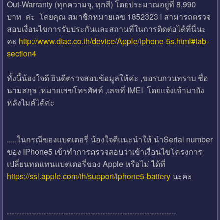
Out-Warranty (ทุกความจุ, ทุกสี) โดยประมาณอยู่ที่ 8,990
บาท ค่ะ โดยคุณ สมาชิกหมายเลข 1852323 l สามารถตรวจ
สอบเงื่อนไขการรับประกันและสถานที่ในการติดต่อได้ที่นี่นะ
คะ
http://www.dtac.co.th/device/Apple/iphone-5s.html#tab-
section4
ทั้งนี้น้องใจดี ยินดีตรวจสอบข้อมูลให้ค่ะ ,ขอรบกวนทราบ ชื่อ
นามสกุล ,หมายเลขโทรศัพท์ ,เลขที่ IMEI โดยแจ้งเข้ามายัง
หลังไมค์ได้ค่ะ
.....ในกรณีของแบตเตอรี่ น้องใจดีแนะนำให้ นำSerial number
ของ iPhone5 เข้าทำการตรวจสอบว่าเข้าเงื่อนไขโครงการ
เปลี่ยนทดแทนแบตเตอรี่ของ Apple หรือไม่ ได้ที่
https://ssl.apple.com/th/support/iphone5-battery
นะคะ
---------------------------------------------------------------------