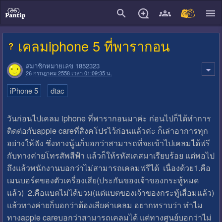
close
เคลมiphone 5 ที่พารากอน
สมาชิกหมายเลข 1852323
26 กรกฎาคม 2558 เวลา 01:09:35 น.
iPhone 5
dtac
วันก่อนไปเคลม iphone ที่พารากอนมาค่ะ ก่อนไปก็ได้ทำการ
ติดต่อกับapple careที่สิงคโปรไว้ก่อนแล้วค่ะ ก็เล่าอาการทุก
อย่างให้ฟัง ซึ่งทางนู้นก็บอกว่าสามารถที่จะเข้าไปเคลมได้ฟรี
กับทางค่ายโทรสัพสีฟ้า แล้วก็ให้รหัสเคสมาเรียบร้อย แต่พอไป
ถึงแล้วพนักงานบอกว่าไม่สามารถเคลมฟรีได้ เนื่องด้วย1.คือ
เมนบอร์ดของตัวเครื่องเสีย(ประกันของเจ้าของกระทู้หมด
แล้ว) 2.คือแบตไม่ได้บวม(แต่แบตของเจ้าของกระทู้เสื่อมแล้ว)
แล้วทางค่ายก็บอกว่าต้องเสียค่าเคลม อยากทราบว่า ทำไม
ทางapple careบอกว่าสามารถเคลมได้ แต่ทางศูนย์บอกว่าไม่