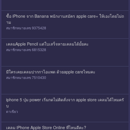
ซื้อ iPhone จาก Banana พนักงานสมัคร apple care+ ให้เองโดยไม่ถ
าม
สมาชิกหมายเลข 9375428
เคลมApple Pencil แต่ใบเสร็จหายเคลมได้มั้ยคะ
สมาชิกหมายเลข 6815328
มีใครเคยเคลมปากกาไอแพด ด้วยapple careไหมคะ
สมาชิกหมายเลข 7510430
iphone 5 ปุ่ม power เริ่มกดไม่ติดสั่งจาก apple store เคลมได้ไหมครั
บ
ตาเขียว
เคลม iPhone Apple Store Online ที่ไหนดีคะ?