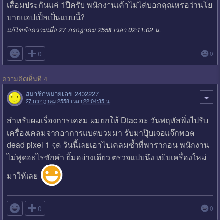
เสื่อมประกันแค่ 1ปีครับ พนักงานเค้าไม่ได่บอกคุณหรอว่านโย
บายแอปเปิ้ลเป็นแบบนี้?
แก้ไขข้อความเมื่อ 27 กรกฎาคม 2558 เวลา 02:11:02 น.

0
0
ความคิดเห็นที่ 4
สมาชิกหมายเลข 2402227
27 กรกฎาคม 2558 เวลา 22:04:35 น.
สำหรับผมเรื่องการเคลม ผมยกให้ Dtac อะ วันพฤหัสพึ่งไปรับ
เครื่องเคลมจากอาการแบตบวมมา รับมาปุ๊บเจอแจ๊กพอต
dead pixel 1 จุด วันนี้เลยเอาไปเคลมซ้ำที่พารากอน พนักงาน
ไม่พูดอะไรซักคำ ยิ้มอย่างเดียว ตรวจแปบนึง หยิบเครื่องใหม่
มาให้เลย

0
0