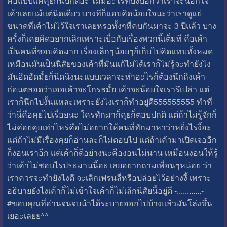
คือแบบแค่คุยกันปกติอะ ไม่มีอะไรที่บ่งบอกว่าเราจะนอกใจ
เค้าเลยแม้แต่นิดเดียว บางทีก็แอบคิดน้อยใจนะว่าเราดูแย่
ขนาดที่เค้าไม่ไว้ใจเราเลยหรอทั้งๆที่คบกันมาจะ 3 ปีแล้ว บาง
ครั้งก็เคยคิดอยากเลิกเพราะเบื่อกับเรื่องพวกนี้เต็มที คือเค้า
เป็นคนที่ชอบคิดมาก เรื่องเล็กๆน้อยๆก็เก็บไปคิดแทบทั้งหมด
เหมือนมันเป็นนิสัยของเค้าที่มันแก้ไม่ได้เราก็ไม่รู้จะทำยังไง
มันอึดอัดมั้ยก็นิดนึงนะแบบเวลาจะทำอะไรก็ต้องนึกถึงเค้า
ก่อนตลอดว่าเออเค้าจะโกรธมั้ย เค้าจะน้อยใจเรารึเปล่า แต่
เราก็นึกไปงั้นแหละเพราะยังไงเราก็ทำอยู่ดี555555555 ทำที่
ว่านี่คือคุยไปเรื่อยนะ ใครทักมาก็คุยก็ตอบปกติ แต่ถ้าไม่รู้จักก็
ไม่ค่อยคุยเท่าไหร่คือไม่อยากให้คนที่ทักมาหาว่าหยิ่งไรงี้อะ
แต่ถ้าไม่มีเรื่องคุยก็อ่านละก็ไม่ตอบไป แต่ถ้าเค้ามาเปิดเจออีก
ก็งอนเราอีก แต่เค้าก็ดีอย่างนะคืองอนไม่นาน เหมือนงอนให้รู้
ว่าเค้าไม่ชอบไรประมานนี้อะ เลยอยากถามเพื่อนๆหน่อย ว่า
เราควรจะทำยังไงดี จะเลิกเฟรนลี่หรือปล่อยไว้อย่างงี้ เพราะ
อธิบายยังไงเค้าก็ไม่เข้าใจเค้าก็ไม่เลิกนิสัยนี้อยู่ดี -............-
#ขอบคุณที่อ่านจนจบน้าได้ระบายออกไปบ้างแล้วมันโล่งขึ้น
เยอะเลยย^^