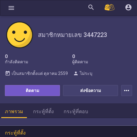
search
account_circle
menu
สมาชิกหมายเลข 3447223
0
0
กำลังติดตาม
ผู้ติดตาม
today
person
เป็นสมาชิกตั้งแต่
ตุลาคม 2559
ไม่ระบุ
more_horiz
ติดตาม
ส่งข้อความ
ภาพรวม
กระทู้ที่ตั้ง
กระทู้ที่ตอบ
กระทู้ที่ตั้ง